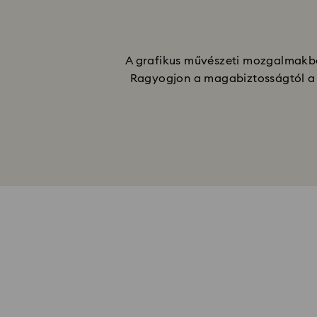
A grafikus művészeti mozgalmakból
Ragyogjon a magabiztosságtól a m