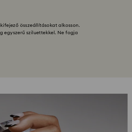
ifejező összeállításokat alkosson.
 egyszerű sziluettekkel. Ne fogja