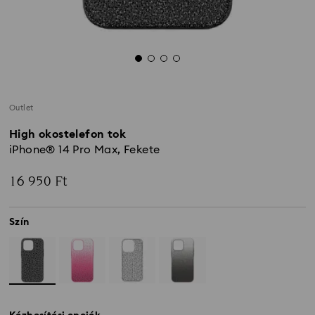
Outlet
High okostelefon tok
iPhone® 14 Pro Max, Fekete
16 950 Ft
Szín