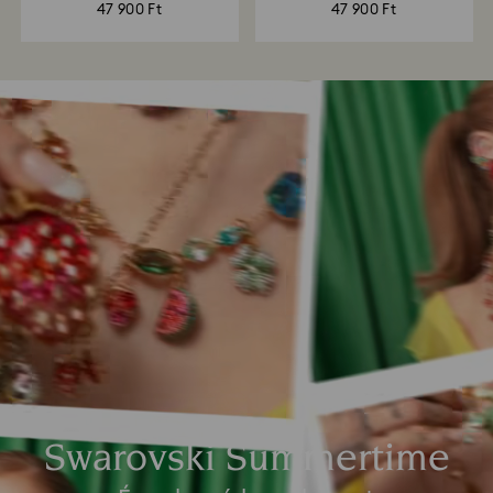
47 900 Ft
47 900 Ft
Swarovski Summertime