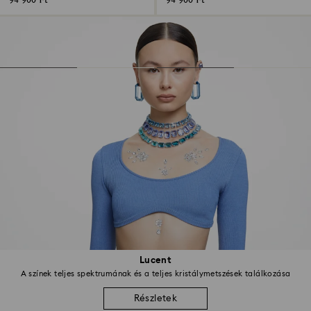
94 900 Ft
94 900 Ft
Lucent
A színek teljes spektrumának és a teljes kristálymetszések találkozása
Részletek