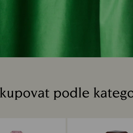
kupovat podle katego
Title: