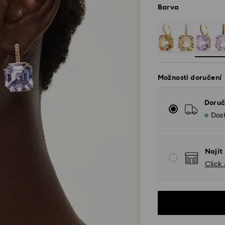
Barva
Možnosti doručení
Doruč
Dos
Najít
Click