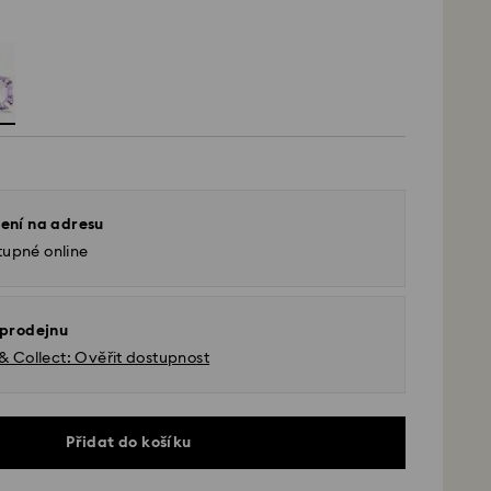
ení na adresu
tupné online
 prodejnu
 & Collect: Ověřit dostupnost
Přidat do košíku