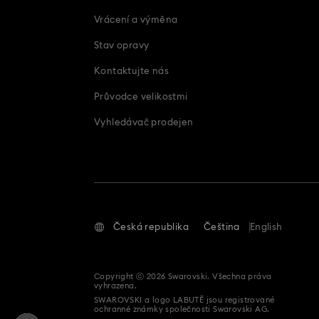
Vrácení a výměna
Stav opravy
Kontaktujte nás
Průvodce velikostmi
Vyhledávač prodejen
Česká republika
Čeština
English
Copyright ⓒ 2026 Swarovski. Všechna práva
vyhrazena.
SWAROVSKI a logo LABUTĚ jsou registrované
ochranné známky společnosti Swarovski AG.