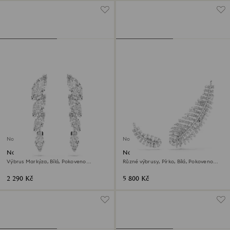
Novinka
Novinka
Náušnice Mesmera
Náušnice Vienna
Výbrus Markýza, Bílá, Pokoveno
Různé výbrusy, Pírko, Bílá, Pokoveno
rhodiem
rhodiem
2 290 Kč
5 800 Kč