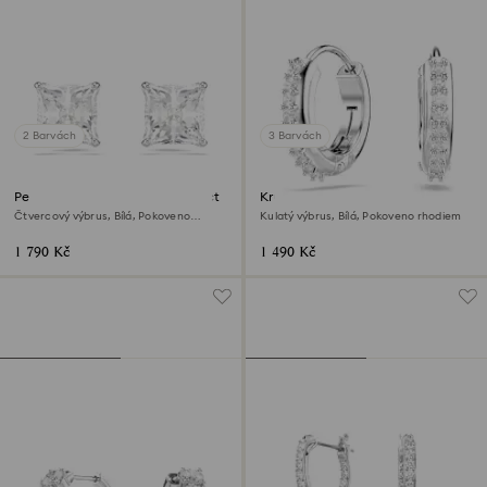
2 Barvách
3 Barvách
Peckové náušnice Stilla Attract
Kruhové náušnice Matrix
Čtvercový výbrus, Bílá, Pokoveno
Kulatý výbrus, Bílá, Pokoveno rhodiem
rhodiem
1 790 Kč
1 490 Kč