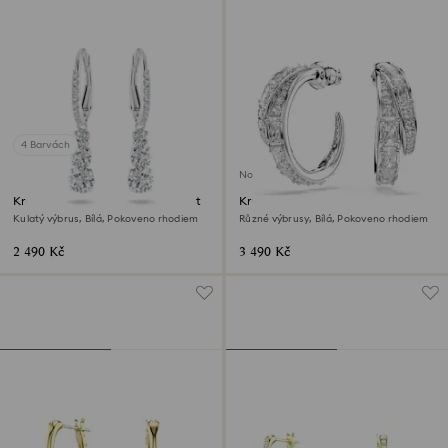
4 Barvách
Novinka
Kruhové náušnice Stilla Attract
Kruhové náušnice Vienna
Kulatý výbrus, Bílá, Pokoveno rhodiem
Různé výbrusy, Bílá, Pokoveno rhodiem
2 490 Kč
3 490 Kč