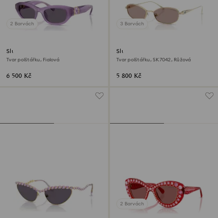
2 Barvách
3 Barvách
Sluneční brýle
Sluneční brýle
Tvar polštářku, Fialová
Tvar polštářku, SK7042, Růžová
6 500 Kč
5 800 Kč
2 Barvách