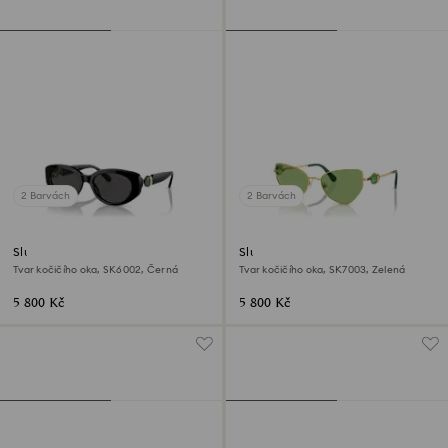
2 Barvách
2 Barvách
Sluneční brýle
Sluneční brýle
Tvar kočičího oka, SK6002, Černá
Tvar kočičího oka, SK7003, Zelená
5 800 Kč
5 800 Kč