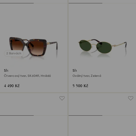
2 Barvách
Sluneční brýle
Sluneční brýle
Čtvercový tvar, SK6049, Hnědá
Oválný tvar, Zelená
4 490 Kč
5 500 Kč