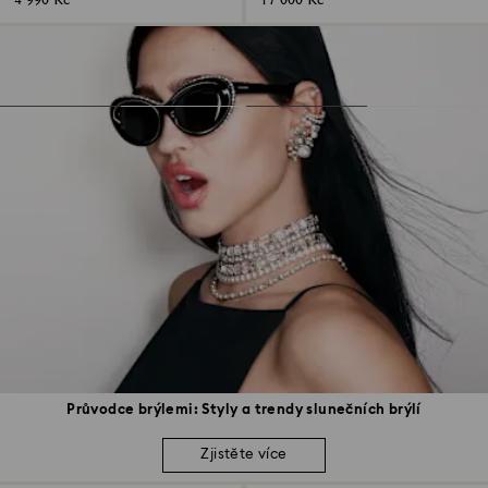
4 990 Kč
17 000 Kč
Průvodce brýlemi: Styly a trendy slunečních brýlí
Zjistěte více