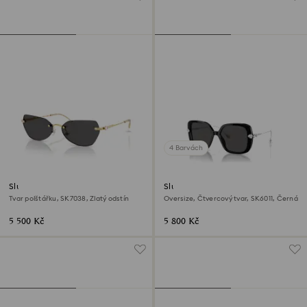
4 Barvách
Sluneční brýle
Sluneční brýle
Tvar polštářku, SK7038, Zlatý odstín
Oversize, Čtvercový tvar, SK6011, Černá
5 500 Kč
5 800 Kč