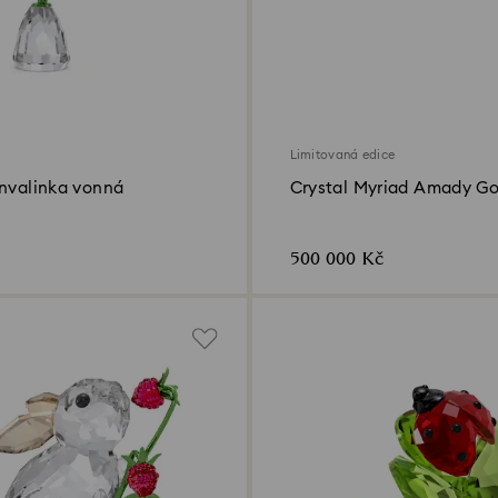
Limitovaná edice
onvalinka vonná
Crystal Myriad Amady G
500 000 Kč