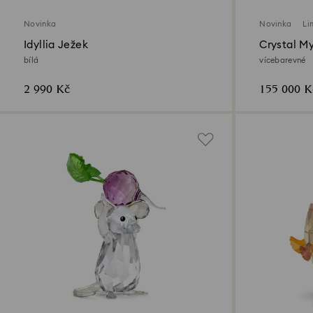
Novinka
Novinka
Li
Idyllia Ježek
Crystal M
bílá
vícebarevné
2 990 Kč
155 000 K