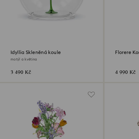
Idyllia Skleněná koule
Florere K
motýl a květina
3 490 Kč
4 990 Kč