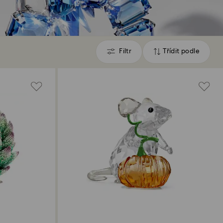
Filtr
Třídit podle
Filtr
Třídit
podle