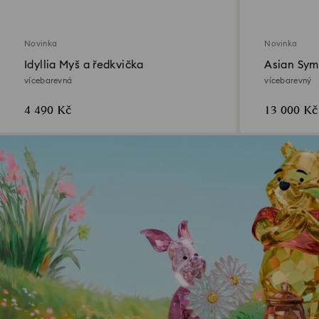
Novinka
Novinka
Idyllia Myš a ředkvička
Asian Sym
vícebarevná
vícebarevný
4 490 Kč
13 000 Kč