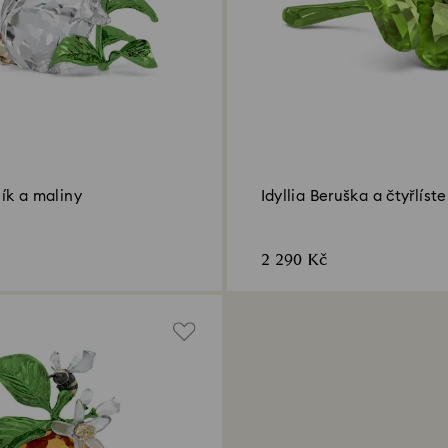
lík a maliny
Idyllia Beruška a čtyřlíst
2 290 Kč