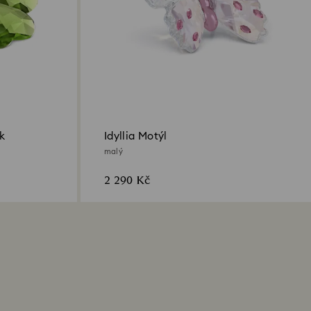
ek
Idyllia Motýl
malý
2 290 Kč