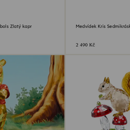
bols Zlatý kapr
Medvídek Kris Sedmikrás
tebe
2 490 Kč