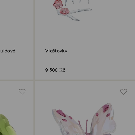
ouldové
Vlaštovky
9 500 Kč