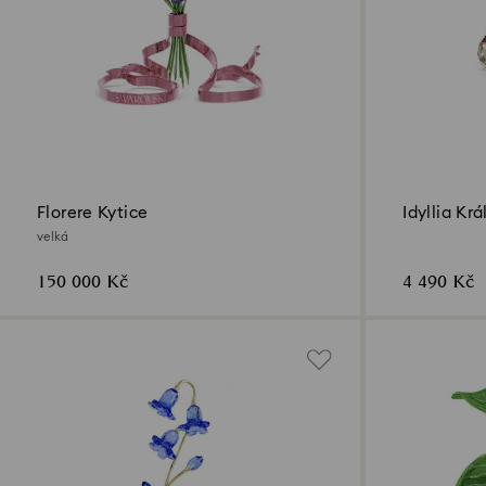
Florere Kytice
Idyllia Krá
velká
150 000 Kč
4 490 Kč