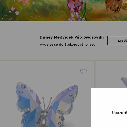
Disney Medvídek Pú x Swarovski
Zjist
Vydejte se do Stokorcového lesa
Upozorň