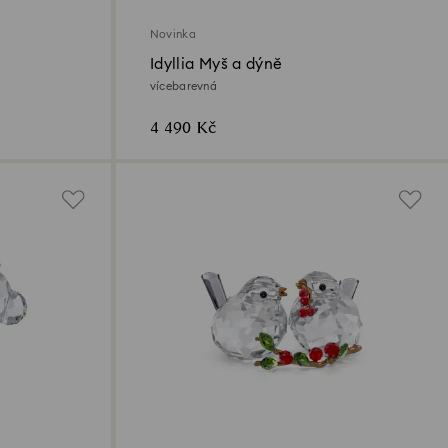
Novinka
Idyllia Myš a dýně
vícebarevná
4 490 Kč