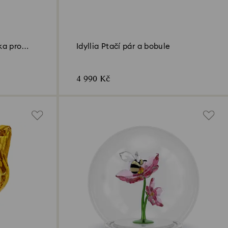
ka pro
Idyllia Ptačí pár a bobule
4 990 Kč