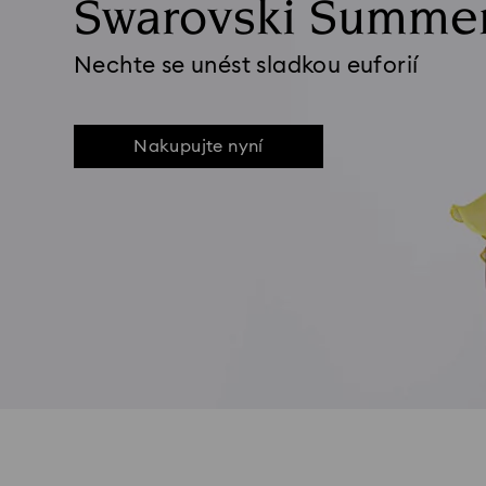
Swarovski Summe
Nechte se unést sladkou euforií
Nakupujte nyní