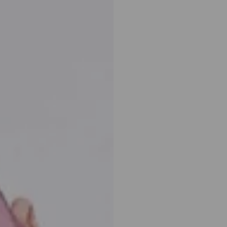
k zlata