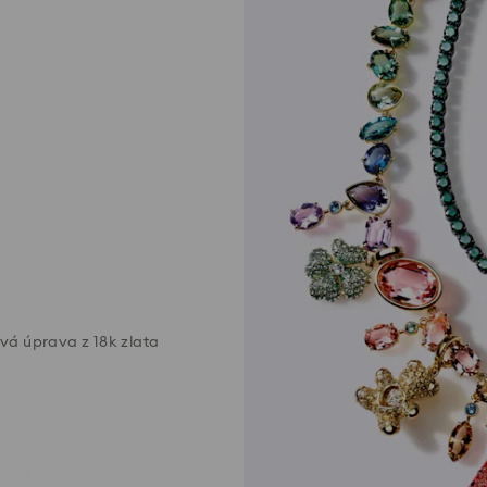
vá úprava z 18k zlata