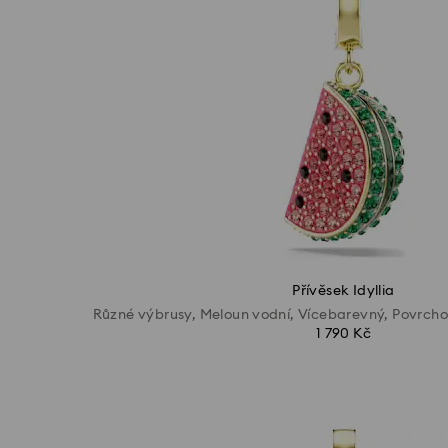
Přívěsek Idyllia
Různé výbrusy, Meloun vodní, Vícebarevný, Povrcho
1 790 Kč