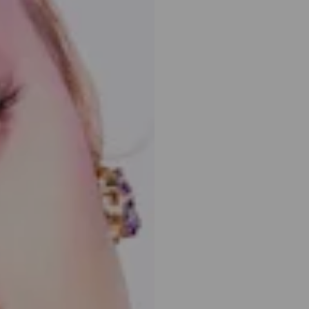
okoveno rhodiem