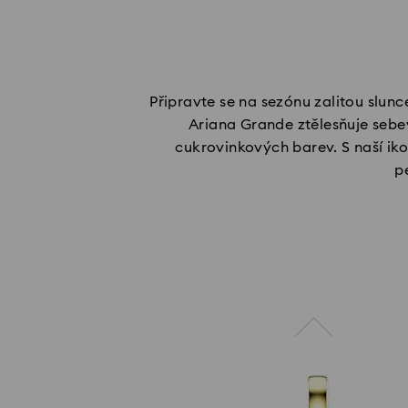
Připravte se na sezónu zalitou slun
Ariana Grande ztělesňuje sebev
cukrovinkových barev. S naší iko
p