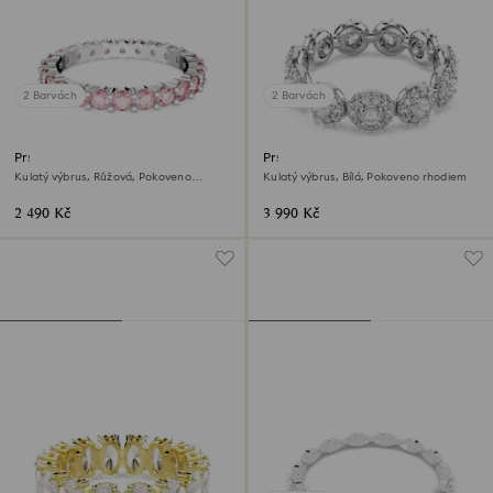
2 Barvách
2 Barvách
Prsten Matrix
Prsten Una Angelic
Kulatý výbrus, Růžová, Pokoveno
Kulatý výbrus, Bílá, Pokoveno rhodiem
rhodiem
2 490 Kč
3 990 Kč