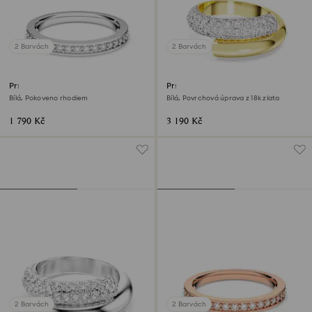
2 Barvách
2 Barvách
Prsten Matrix
Prsten Dextera
Bílá, Pokoveno rhodiem
Bílá, Povrchová úprava z 18k zlata
1 790 Kč
3 190 Kč
2 Barvách
2 Barvách