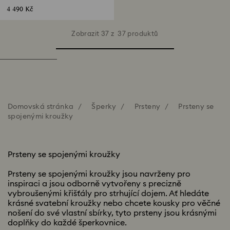
4 490 Kč
Zobrazit 37 z 37 produktů
Domovská stránka
Šperky
Prsteny
Prsteny se
spojenými kroužky
Prsteny se spojenými kroužky
Prsteny se spojenými kroužky jsou navrženy pro
inspiraci a jsou odborně vytvořeny s precizně
vybroušenými křišťály pro strhující dojem. Ať hledáte
krásné svatební kroužky nebo chcete kousky pro věčné
nošení do své vlastní sbírky, tyto prsteny jsou krásnými
doplňky do každé šperkovnice.