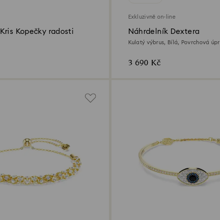
Exkluzivně on-line
Kris Kopečky radosti
Náhrdelník Dextera
Kulatý výbrus, Bílá, Povrchová úpr
zlata
3 690 Kč