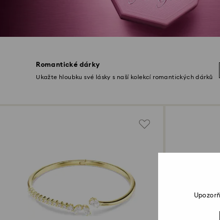
Romantické dárky
Ukažte hloubku své lásky s naší kolekcí romantických dárků
Upozorň