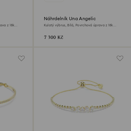
Náhrdelník Una Angelic
ava z 18k
Kulatý výbrus, Bílá, Povrchová úprava z 18k
zlata
7 300 Kč