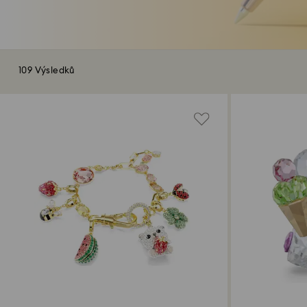
109 Výsledků