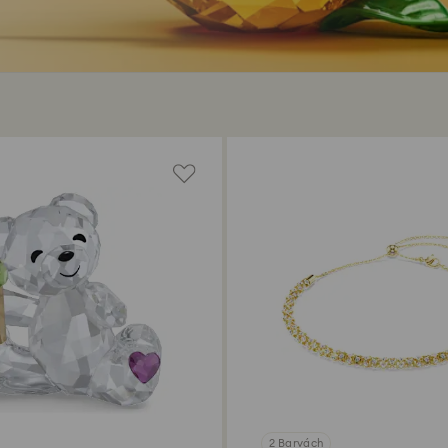
2 Barvách