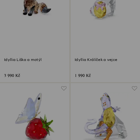
Idyllia Liška a motýl
Idyllia Králíček a vejce
3 990 Kč
1 990 Kč