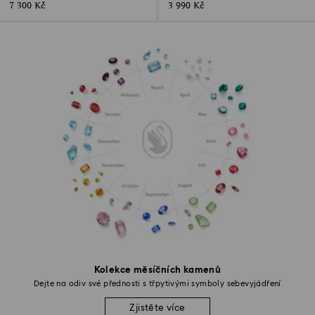
7 300 Kč
3 990 Kč
Kolekce měsíčních kamenů
Dejte na odiv své přednosti s třpytivými symboly sebevyjádření
Zjistěte více