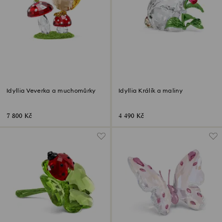
Idyllia Veverka a muchomůrky
Idyllia Králík a maliny
7 800 Kč
4 490 Kč