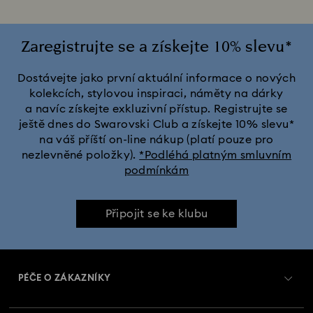
Zaregistrujte se a získejte 10% slevu*
Dostávejte jako první aktuální informace o nových
kolekcích, stylovou inspiraci, náměty na dárky
a navíc získejte exkluzivní přístup. Registrujte se
ještě dnes do Swarovski Club a získejte 10% slevu*
na váš příští on-line nákup (platí pouze pro
nezlevněné položky).
*Podléhá platným smluvním
podmínkám
Připojit se ke klubu
PÉČE O ZÁKAZNÍKY
Přehled zákaznických služeb