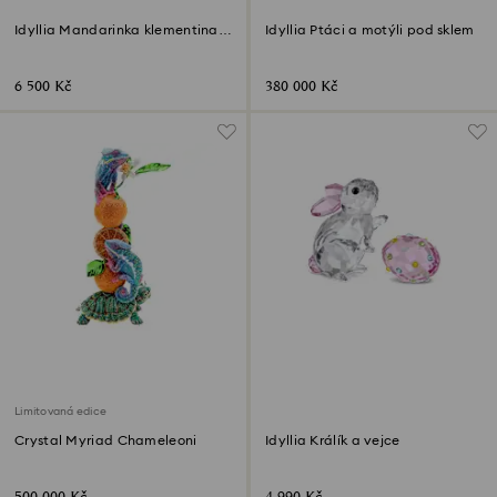
Idyllia Mandarinka klementina a
Idyllia Ptáci a motýli pod sklem
včela
6 500 Kč
380 000 Kč
Limitovaná edice
Crystal Myriad Chameleoni
Idyllia Králík a vejce