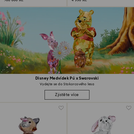
500 000 Kč
4 990 Kč
Disney Medvídek Pú x Swarovski
Vydejte se do Stokorcového lesa
Zjistěte více