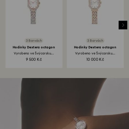
3 Barvách
3 Barvách
Hodinky Dextera octagon
Hodinky Dextera octagon
Vyrobeno ve Švýcarsku...
Vyrobeno ve Švýcarsku...
9 500 Kč
10 000 Kč