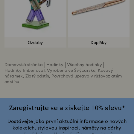
Ozdoby
Doplňky
Domovská stránka
Hodinky
Všechny hodinky
Hodinky Imber oval, Vyrobeno ve Švýcarsku, Kovový
náramek, Zlatý odstín, Povrchová úprava v růžovozlatém
odstínu
Zaregistrujte se a získejte 10% slevu*
Dostávejte jako první aktuální informace o nových
kolekcích, stylovou inspiraci, náměty na dárky