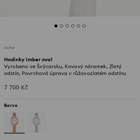
Outlet
Hodinky Imber oval
Vyrobeno ve Švýcarsku, Kovový náramek, Zlatý
odstín, Povrchová úprava v růžovozlatém odstínu
7 700 Kč
Barva