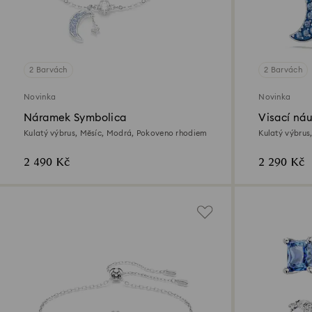
2 Barvách
2 Barvách
Novinka
Novinka
Náramek Symbolica
Visací ná
Kulatý výbrus, Měsíc, Modrá, Pokoveno rhodiem
Kulatý výbrus
2 490 Kč
2 290 Kč