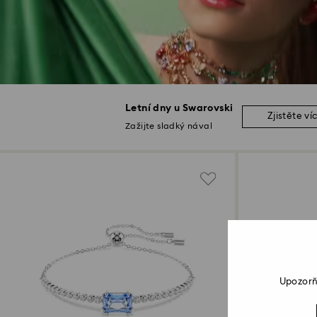
Letní dny u Swarovski
Zjistěte ví
Zažijte sladký nával
Upozorň