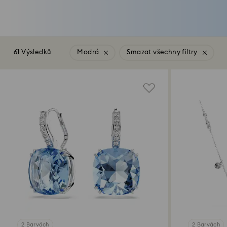
61 Výsledků
Modrá
Smazat všechny filtry
2 Barvách
2 Barvách