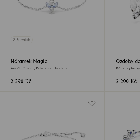
2 Barvách
Náramek Magic
Ozdoby do
Anděl, Modrá, Pokoveno rhodiem
Různé výbrus
rhodiem
2 290 Kč
2 290 Kč