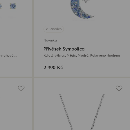
2 Barvách
Novinka
Přívěsek Symbolica
Povrchová
Kulatý výbrus, Měsíc, Modrá, Pokoveno rhodiem
2 990 Kč