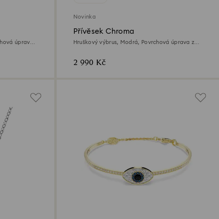
Novinka
Přívěsek Chroma
chová úprava
Hruškový výbrus, Modrá, Povrchová úprava z
18k zlata
2 990 Kč