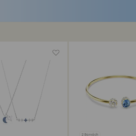
2 Barvách