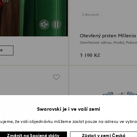
2 Barvách
Otevřený prsten Millenia
Osmihranný výbrus, Modrý, Pokov
ce
3 190 Kč
Swarovski je i ve vaší zemi
ujeme, že vaši objednávku můžeme zaslat pouze na adresu ve vybra
Změnit na Spojené státy
Zůstat v zemi Česká