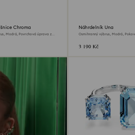
ušnice Chroma
Náhrdelník Una
us, Modrá, Povrchová úprava z
Osmihranný výbrus, Modrá, Poko
3 190 Kč