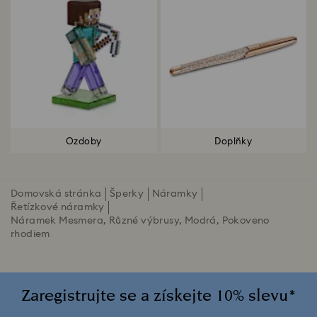
Ozdoby
Doplňky
Domovská stránka
Šperky
Náramky
Řetízkové náramky
Náramek Mesmera, Různé výbrusy, Modrá, Pokoveno
rhodiem
Zaregistrujte se a získejte 10% slevu*