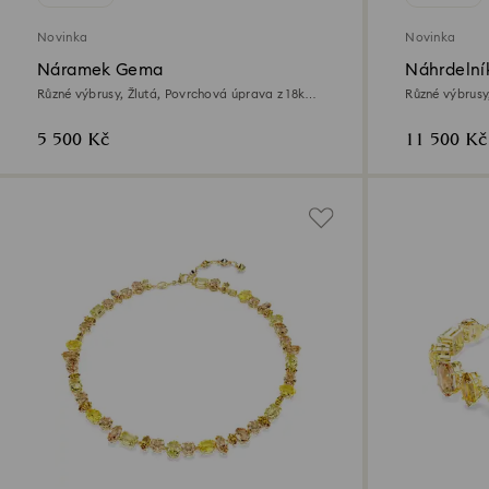
Novinka
Novinka
Náramek Gema
Náhrdeln
Různé výbrusy, Žlutá, Povrchová úprava z 18k
Různé výbrusy
zlata
zlata
5 500 Kč
11 500 Kč