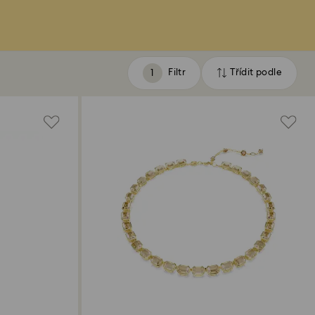
Filtr
Třídit podle
Filtr
Třídit
podle