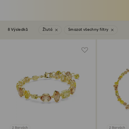
8 Výsledků
Žlutá
Smazat všechny filtry
2 Barvách
2 Barvách