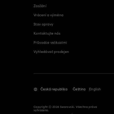
Zasílání
Vrácení a výměna
Stav opravy
Kontaktujte nás
Průvodce velikostmi
Vyhledávač prodejen
Česká republika
Čeština
English
Copyright ⓒ 2026 Swarovski. Všechna práva
vyhrazena.