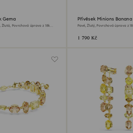
ík Gema
Přívěsek Minions Banana
, Žlutá, Povrchová úprava z 18k
Pavé, Žlutý, Povrchová úprava z 18
1 790 Kč