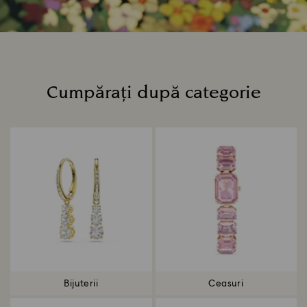
Cumpărați după categorie
Title:
Bijuterii
Ceasuri