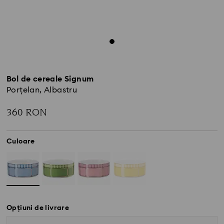
Bol de cereale Signum
Porțelan, Albastru
360 RON
Culoare
Opțiuni de livrare