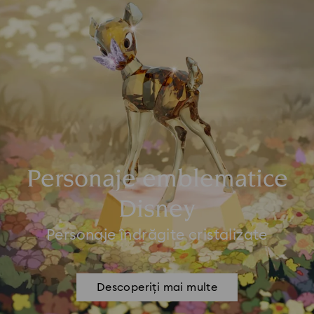
Personaje emblematice
Disney
Personaje îndrăgite cristalizate
Descoperiți mai multe