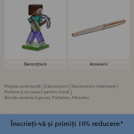
Decorațiuni
Accesorii
Pagina principală
Decorațiuni
Decorațiuni interioare
Pahare și accesorii pentru masă
Bol de cereale Signum, Porțelan, Albastru
Înscrieți-vă și primiți 10% reducere*