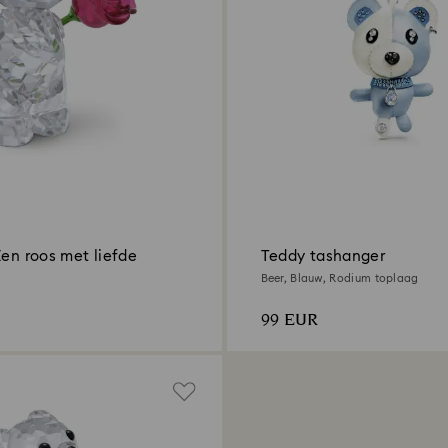
Een roos met liefde
Teddy tashanger
Beer, Blauw, Rodium toplaag
99 EUR