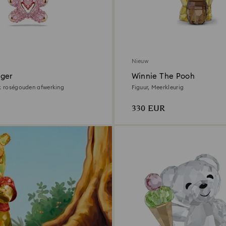
Nieuw
ger
Winnie The Pooh
8k roségouden afwerking
Figuur, Meerkleurig
330 EUR