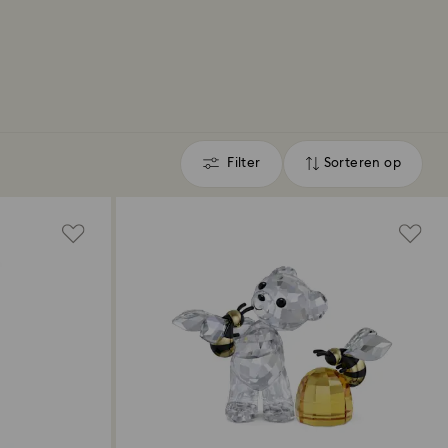
Filter
Sorteren op
Filter
Sorteren
op