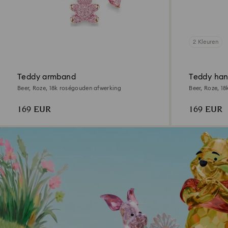
2 Kleuren
Teddy armband
Teddy han
Beer, Roze, 18k roségouden afwerking
Beer, Roze, 1
169 EUR
169 EUR