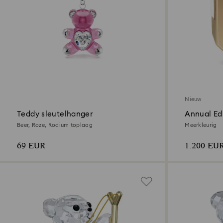
Nieuw
Teddy sleutelhanger
Annual Ed
2026
Beer, Roze, Rodium toplaag
Meerkleurig
69 EUR
1.200 EU