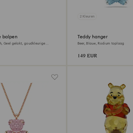
2 Kleuren
e balpen
Teddy hanger
h, Geel gelakt, goudkleurige
Beer, Blauw, Rodium toplaag
149 EUR