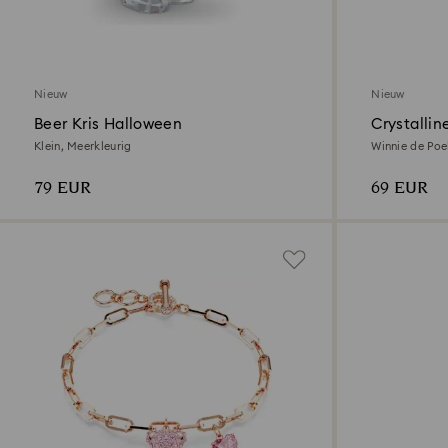
Nieuw
Nieuw
Beer Kris Halloween
Crystallin
Klein, Meerkleurig
Winnie de Poe
toplaag
79 EUR
69 EUR