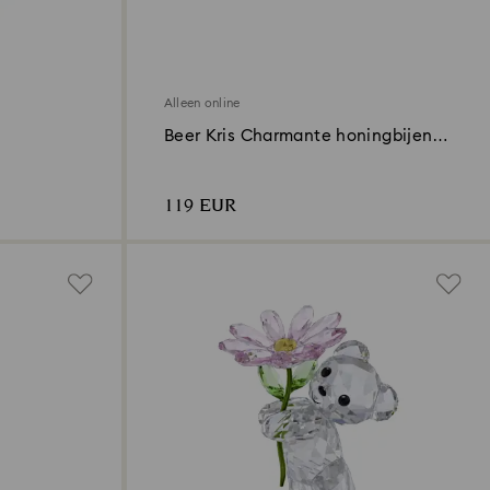
Alleen online
Beer Kris Charmante honingbijen
Online Editie
119 EUR