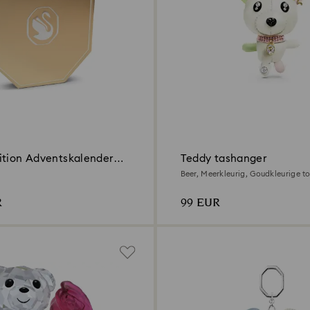
ition Adventskalender
Teddy tashanger
Beer, Meerkleurig, Goudkleurige t
R
99 EUR