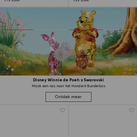
159 EUR
129 EUR
Disney Winnie de Poeh x Swarovski
Maak een reis naar het Honderd Bunderbos
Ontdek meer