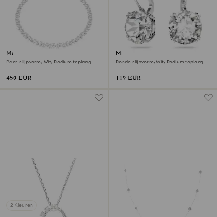
Matrix Tennisketting
Millenia Oorhangers
Pear-slijpvorm, Wit, Rodium toplaag
Ronde slijpvorm, Wit, Rodium toplaag
450 EUR
119 EUR
2 Kleuren