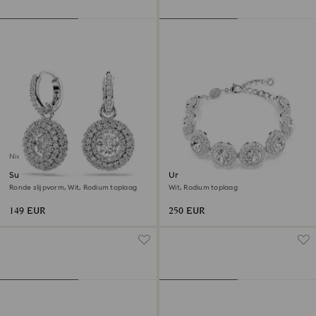
Nieuw
Sublima Oorhangers
Una Angelic armband
Ronde slijpvorm, Wit, Rodium toplaag
Wit, Rodium toplaag
149 EUR
250 EUR