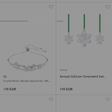
Nieuw
Constella armband
Annual Edition Ornament Set
2026
Crystal Pearl, Ronde slijpvormen, Wit,
Rodium toplaag
139 EUR
159 EUR