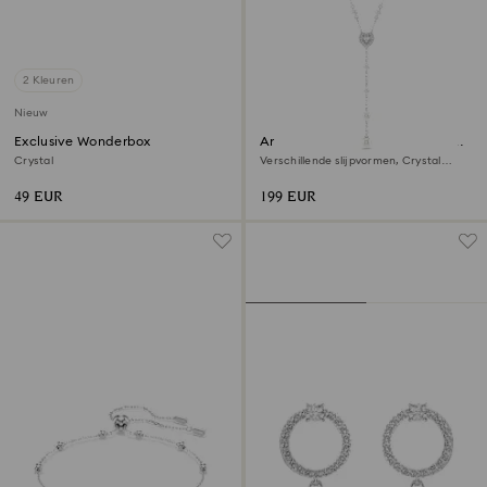
2 Kleuren
Nieuw
Exclusive Wonderbox
Ariana Grande x Swarovski y-
ketting
Crystal
Verschillende slijpvormen, Crystal
Pearl, Hart, Wit, Rodium toplaag
49 EUR
199 EUR