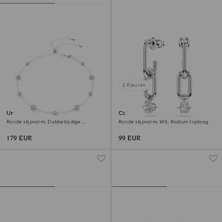
2 Kleuren
Una Angelic ketting
Constella Oorhangers
Ronde slijpvorm, Dubbelzijdige
Ronde slijpvorm, Wit, Rodium toplaag
motieven, Wit, Rodium toplaag
179 EUR
99 EUR