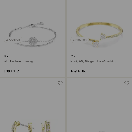
2 Kleuren
2 Kleuren
Sublima armband
Mesmera armband
Wit, Rodium toplaag
Hart, Wit, ‎18k gouden afwerking
109 EUR
169 EUR