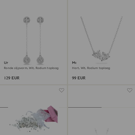
Una Angelic Oorhangers
Mesmera ketting
Ronde slijpvorm, Wit, Rodium toplaag
Hart, Wit, Rodium toplaag
129 EUR
99 EUR