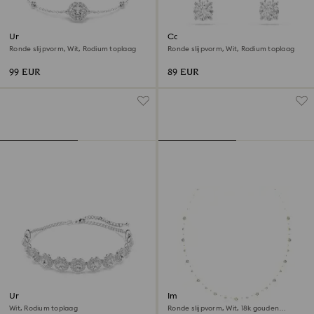
Una Angelic armband
Constella ringoorbellen
Ronde slijpvorm, Wit, Rodium toplaag
Ronde slijpvorm, Wit, Rodium toplaag
99 EUR
89 EUR
Una Angelic choker
Imber lange ketting
Wit, Rodium toplaag
Ronde slijpvorm, Wit, ‎18k gouden