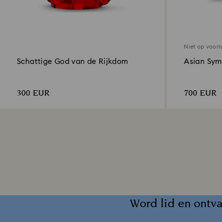
Niet op voor
Schattige God van de Rijkdom
Asian Sym
300 EUR
700 EUR
Word lid en ontva