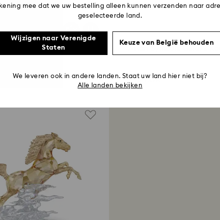
kening mee dat we uw bestelling alleen kunnen verzenden naar adre
geselecteerde land.
Wijzigen naar Verenigde
Keuze van België behouden
Staten
Asian Symbols Geluks Ko
tdek meer
We leveren ook in andere landen. Staat uw land hier niet bij?
230 EUR
Alle landen bekijken