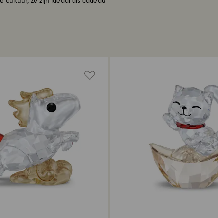
 cultuur, ze zijn ideaal als cadeau