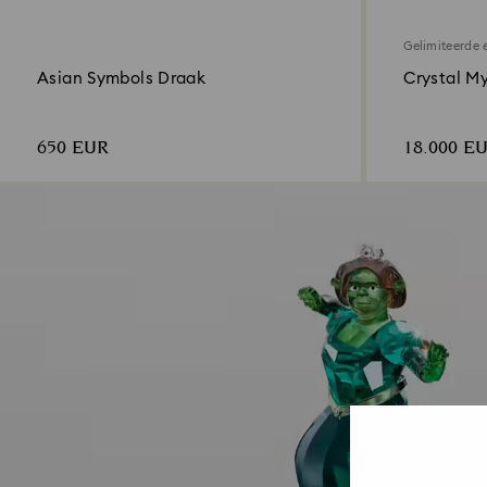
Gelimiteerde e
Asian Symbols Draak
Crystal My
650 EUR
18.000 E