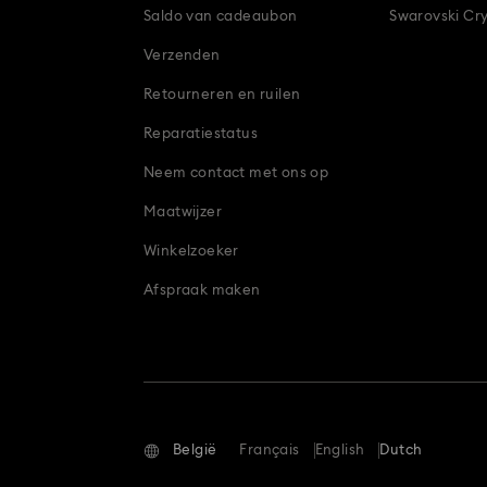
Saldo van cadeaubon
Swarovski Cry
Verzenden
Retourneren en ruilen
Reparatiestatus
Neem contact met ons op
Maatwijzer
Winkelzoeker
Afspraak maken
België
Français
English
Dutch