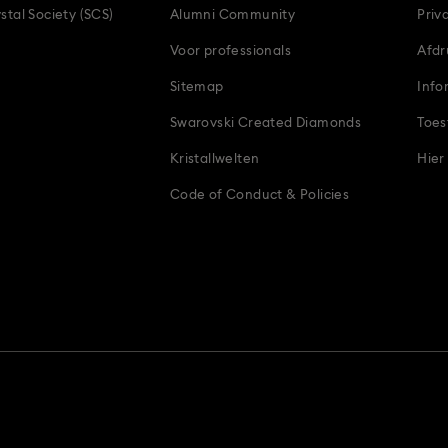
stal Society (SCS)
Alumni Community
Priv
Voor professionals
Afdr
Sitemap
Info
Swarovski Created Diamonds
Toes
Kristallwelten
Hier
Code of Conduct & Policies