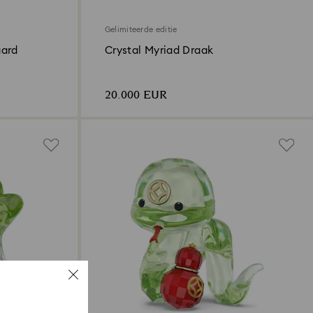
Gelimiteerde editie
aard
Crystal Myriad Draak
20.000 EUR