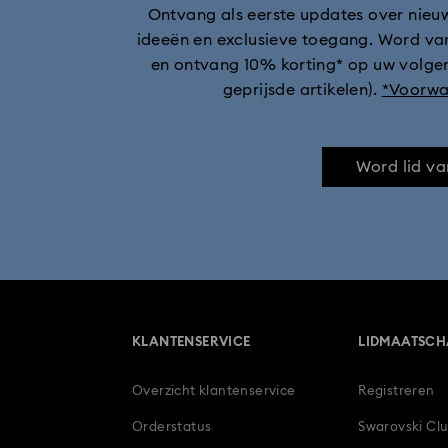
Ontvang als eerste updates over nieuwe
ideeën en exclusieve toegang. Word va
en ontvang 10% korting* op uw volgen
geprijsde artikelen).
*Voorwa
Word lid va
KLANTENSERVICE
LIDMAATSCH
Overzicht klantenservice
Registreren
Orderstatus
Swarovski Cl