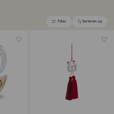
Filter
Sorteren op
Filter
Sorteren
op