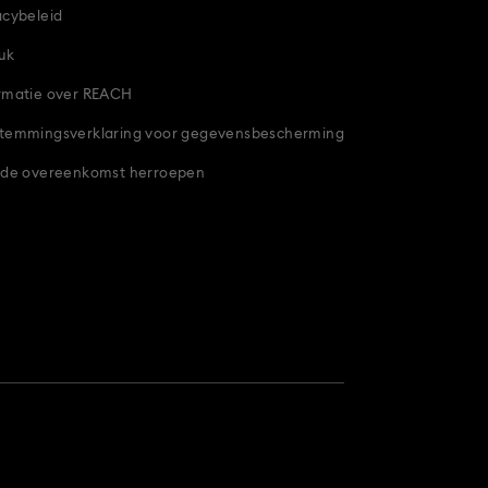
acybeleid
uk
rmatie over REACH
temmingsverklaring voor gegevensbescherming
 de overeenkomst herroepen