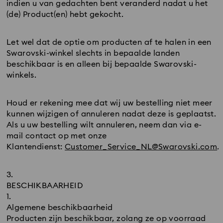
indien u van gedachten bent veranderd nadat u het
(de) Product(en) hebt gekocht.
Let wel dat de optie om producten af te halen in een
Swarovski-winkel slechts in bepaalde landen
beschikbaar is en alleen bij bepaalde Swarovski-
winkels.
Houd er rekening mee dat wij uw bestelling niet meer
kunnen wijzigen of annuleren nadat deze is geplaatst.
Als u uw bestelling wilt annuleren, neem dan via e-
mail contact op met onze
Klantendienst:
Customer_Service_NL@Swarovski.com
.
BESCHIKBAARHEID
Algemene beschikbaarheid
Producten zijn beschikbaar, zolang ze op voorraad