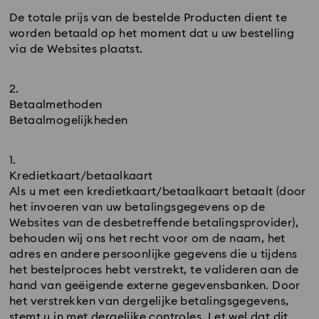
De totale prijs van de bestelde Producten dient te
worden betaald op het moment dat u uw bestelling
via de Websites plaatst.
Betaalmethoden
Betaalmogelijkheden
Kredietkaart/betaalkaart
Als u met een kredietkaart/betaalkaart betaalt (door
het invoeren van uw betalingsgegevens op de
Websites van de desbetreffende betalingsprovider),
behouden wij ons het recht voor om de naam, het
adres en andere persoonlijke gegevens die u tijdens
het bestelproces hebt verstrekt, te valideren aan de
hand van geëigende externe gegevensbanken. Door
het verstrekken van dergelijke betalingsgegevens,
stemt u in met dergelijke controles. Let wel dat dit