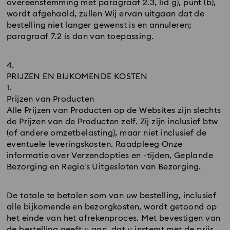
overeenstemming met paragraaf 2.3, lid g), punt (b),
wordt afgehaald, zullen Wij ervan uitgaan dat de
bestelling niet langer gewenst is en annuleren;
paragraaf 7.2 is dan van toepassing.
PRIJZEN EN BIJKOMENDE KOSTEN
Prijzen van Producten
Alle Prijzen van Producten op de Websites zijn slechts
de Prijzen van de Producten zelf. Zij zijn inclusief btw
(of andere omzetbelasting), maar niet inclusief de
eventuele leveringskosten. Raadpleeg Onze
informatie over Verzendopties en -tijden, Geplande
Bezorging en Regio's Uitgesloten van Bezorging.
De totale te betalen som van uw bestelling, inclusief
alle bijkomende en bezorgkosten, wordt getoond op
het einde van het afrekenproces. Met bevestigen van
de bestelling geeft u aan, dat u instemt met de prijs