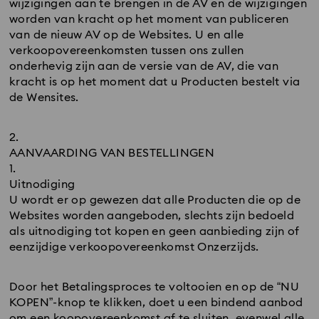
wijzigingen aan te brengen in de AV en de wijzigingen
worden van kracht op het moment van publiceren
van de nieuw AV op de Websites. U en alle
verkoopovereenkomsten tussen ons zullen
onderhevig zijn aan de versie van de AV, die van
kracht is op het moment dat u Producten bestelt via
de Wensites.
AANVAARDING VAN BESTELLINGEN
Uitnodiging
U wordt er op gewezen dat alle Producten die op de
Websites worden aangeboden, slechts zijn bedoeld
als uitnodiging tot kopen en geen aanbieding zijn of
eenzijdige verkoopovereenkomst Onzerzijds.
Door het Betalingsproces te voltooien en op de “NU
KOPEN”-knop te klikken, doet u een bindend aanbod
om een koopovereenkomst af te sluiten, evenwel alle