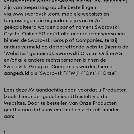
voorwaarden wordt verwezen (hierna “AV” genoemd)
zijn van toepassing op alle bestellingen
via
www.swarovski.com
, mobiele websites en
toepassingen die eigendom zijn van en/of
geëxploiteerd worden door of namens Swarovski
Crystal Online AG en/of alle andere rechtspersonen
binnen de Swarovski Group of Companies, tenzij
anders vermeld op de betreffende website (hierna de
“Websites” genoemd). Swarovski Crystal Online AG
en/of alle andere rechtspersonen binnen de
Swarovski Group of Companies worden hierna
aangeduid als “Swarovski”/ “Wij” / “Ons” / “Onze”.
Lees deze AV aandachtig door, voordat u Producten
(zoals hieronder gedefinieerd) bestelt via de
Websites. Door te bestellen van Onze Producten
geeft u aan dat u instemt met en zich zult houden
aan: