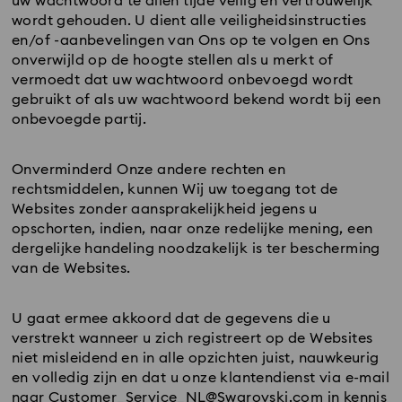
uw wachtwoord te allen tijde veilig en vertrouwelijk
wordt gehouden. U dient alle veiligheidsinstructies
en/of -aanbevelingen van Ons op te volgen en Ons
onverwijld op de hoogte stellen als u merkt of
vermoedt dat uw wachtwoord onbevoegd wordt
gebruikt of als uw wachtwoord bekend wordt bij een
onbevoegde partij.
Onverminderd Onze andere rechten en
rechtsmiddelen, kunnen Wij uw toegang tot de
Websites zonder aansprakelijkheid jegens u
opschorten, indien, naar onze redelijke mening, een
dergelijke handeling noodzakelijk is ter bescherming
van de Websites.
U gaat ermee akkoord dat de gegevens die u
verstrekt wanneer u zich registreert op de Websites
niet misleidend en in alle opzichten juist, nauwkeurig
en volledig zijn en dat u onze klantendienst via e-mail
naar
Customer_Service_NL@Swarovski.com
in kennis