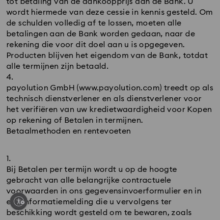
tot betaling van de aankoopprijs aan de Bank. U
wordt hiermede van deze cessie in kennis gesteld. Om
de schulden volledig af te lossen, moeten alle
betalingen aan de Bank worden gedaan, naar de
rekening die voor dit doel aan u is opgegeven.
Producten blijven het eigendom van de Bank, totdat
alle termijnen zijn betaald.
payolution GmbH (www.payolution.com) treedt op als
technisch dienstverlener en als dienstverlener voor
het verifiëren van uw kredietwaardigheid voor Kopen
op rekening of Betalen in termijnen.
Betaalmethoden en rentevoeten
Bij Betalen per termijn wordt u op de hoogte
gebracht van alle belangrijke contractuele
voorwaarden in ons gegevensinvoerformulier en in
een informatiemelding die u vervolgens ter
beschikking wordt gesteld om te bewaren, zoals