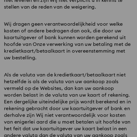
niet leveren en zijn Wij niet verplicht u in kennis te
stellen van de reden van de weigering.
Wij dragen geen verantwoordelijkheid voor welke
kosten of andere bedragen dan ook, die door uw
kaartuitgever of bank kunnen worden gerekend uit
hoofde van Onze verwerking van uw betaling met de
kredietkaart/betaalkaart in overeenstemming met
uw bestelling.
Als de valuta van de kredietkaart/betaalkaart niet
hetzelfde is als de valuta van uw aankoop zoals
vermeld op de Websites, dan kan uw aankoop
worden belast in de valuta van uw kaart of rekening.
Een dergelijke uiteindelijke prijs wordt berekend en in
rekening gebracht door uw kaartuitgever of bank en
derhalve zijn Wij niet verantwoordelijk voor kosten
van enigerlei aard die u moet betalen uit hoofde van
het feit dat uw kaartuitgever uw kaart belast in een
andere valuta dan de valuta van uw aankoop zoals