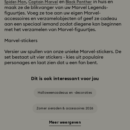
,
en
in huis en
Spider-Man
Captain Marvel
Black Panther
maak ze de blikvanger van uw Marvel Legends-
figuurtjes. Voeg ze toe aan uw eigen Marvel-
accessoires en verzamelobjecten of geef ze cadeau
aan een speciaal iemand zodat diegene kan beginnen
met het verzamelen van Marvel-figuurtjes.
Marvel-stickers
Versier uw spullen van onze unieke Marvel-stickers. De
set bestaat uit vier stickers - kies uit populaire
personages en laat zien dat u een fan bent.
Dit is ook interessant voor jou
Halloweencadeaus en -decoraties
Zomer sieraden & accessoires 2026
Meer weergeven
Alice in Wonderland-collectie