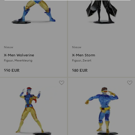
Nieuw
Nieuw
X-Men Wolverine
X-Men Storm
Figuur, Meerkleurig
Figuur, Zwart
550 EUR
580 EUR