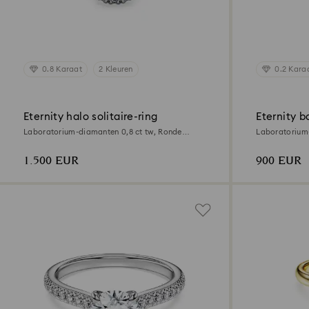
0.8 Karaat
2 Kleuren
0.2 Kara
Eternity halo solitaire-ring
Eternity b
Laboratorium-diamanten 0,8 ct tw, Ronde
Laboratorium-
vorm, 18K witgoud
vorm, 18K ge
1.500 EUR
900 EUR