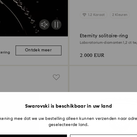
1.2 Karaat
2 Kleuren
Eternity solitaire-ring
Laboratorium-diamanten 1,2 ct tw
18K geelgoud
Ontdek meer
tering
2.000 EUR
Swarovski is beschikbaar in uw land
kening mee dat we uw bestelling alleen kunnen verzenden naar adre
geselecteerde land.