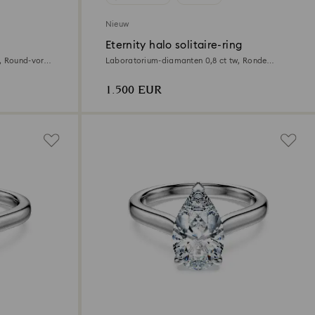
Nieuw
Eternity halo solitaire-ring
, Round-vorm,
Laboratorium-diamanten 0,8 ct tw, Ronde
vorm, 18K geelgoud
1.500 EUR