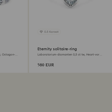
0.5 Karaat
Eternity solitaire-ring
w, Octagon-
Laboratorium-diamanten 0,5 ct tw, Heart-vorm,
Sterling zilver
580 EUR