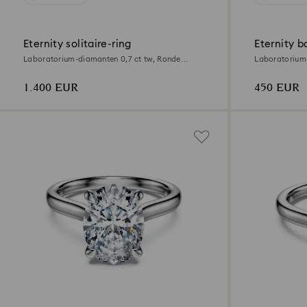
Eternity solitaire-ring
Eternity b
Laboratorium-diamanten 0,7 ct tw, Ronde
Laboratorium
vorm, 18K witgoud
vorm, Sterling
1.400 EUR
450 EUR