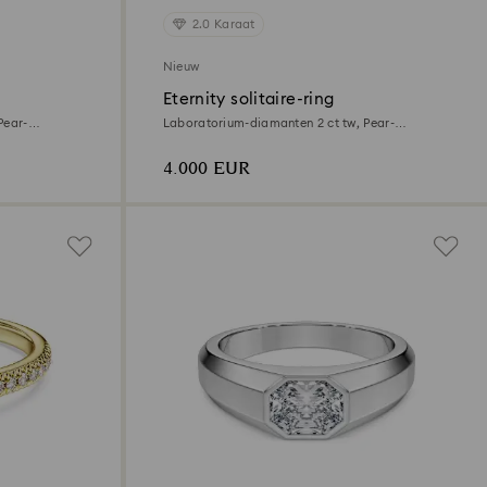
2.0 Karaat
Nieuw
Eternity solitaire-ring
Pear-
Laboratorium-diamanten 2 ct tw, Pear-
slijpvorm, 18K witgoud
4.000 EUR