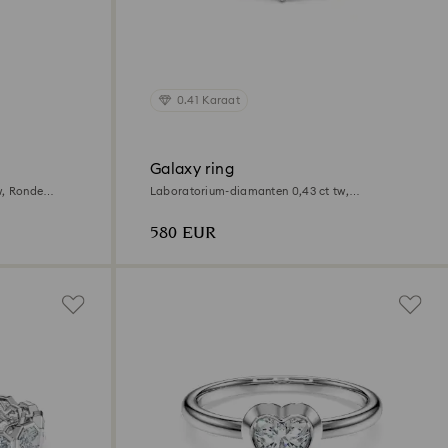
0.41 Karaat
Galaxy ring
w, Ronde
Laboratorium-diamanten 0,43 ct tw,
Verschillende vormen, Sterling zilver
580 EUR