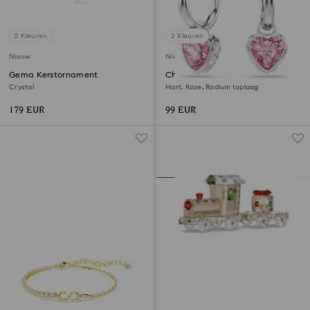
5 Kleuren
2 Kleuren
Nieuw
Nieuw
Gema Kerstornament
Chroma Oorhangers
Crystal
Hart, Roze, Rodium toplaag
179 EUR
99 EUR