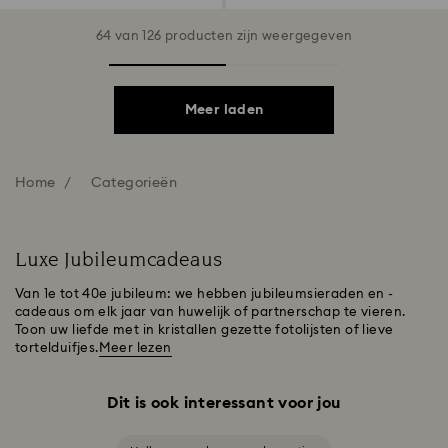
64 van 126 producten zijn weergegeven
Meer laden
Home
Categorieën
Luxe Jubileumcadeaus
Van 1e tot 40e jubileum: we hebben jubileumsieraden en -
cadeaus om elk jaar van huwelijk of partnerschap te vieren.
Toon uw liefde met in kristallen gezette fotolijsten of lieve
tortelduifjes.
Meer lezen
Dit is ook interessant voor jou