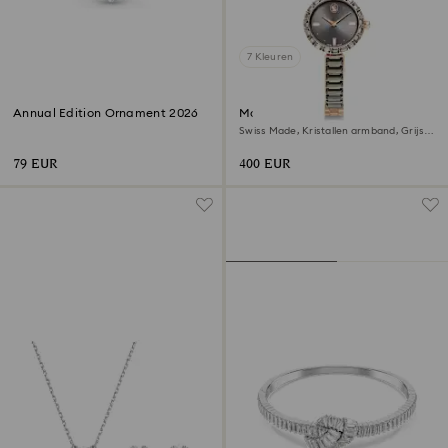
7 Kleuren
Annual Edition Ornament 2026
Matrix bangle horloge
Swiss Made, Kristallen armband, Grijs,
Roségoudkleurige afwerking
79 EUR
400 EUR