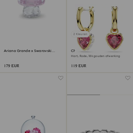
2 Kleuren
‎Ariana Grande x Swarovski
Chroma Oorhangers
Paddenstoel en Vlinder
Hart, Rode, ‎18k gouden afwerking
179 EUR
119 EUR