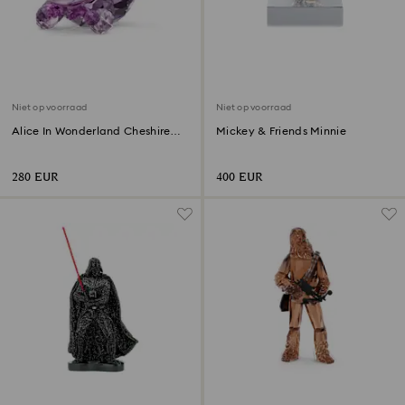
Niet op voorraad
Niet op voorraad
Alice In Wonderland Cheshire
Mickey & Friends Minnie
Cat
280 EUR
400 EUR