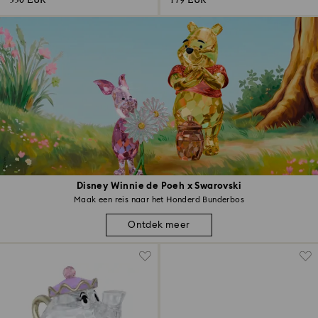
330 EUR
179 EUR
Disney Winnie de Poeh x Swarovski
Maak een reis naar het Honderd Bunderbos
Ontdek meer