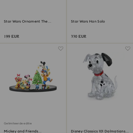
Star Wars Ornament The
Star Wars Han Solo
Mandalorian Grogu
199 EUR
330 EUR
Gelimiteerde editie
Mickey and Friends
Disney Classics 101 Dalmatians -