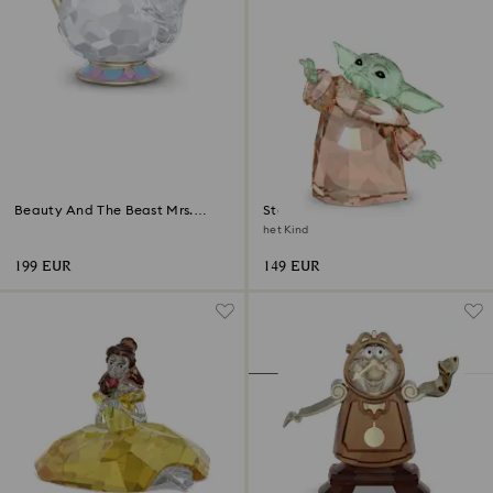
Beauty And The Beast Mrs.
Star Wars – Mandalorian
Potts
het Kind
199 EUR
149 EUR