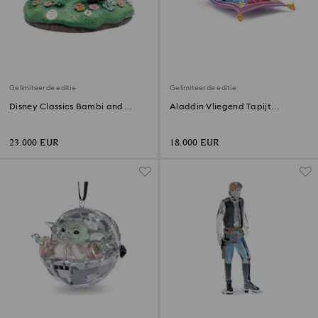
Gelimiteerde editie
Gelimiteerde editie
Disney Classics Bambi and
Aladdin Vliegend Tapijt
Friends Gelimiteerde Editie
Gelimiteerde Editie
23.000 EUR
18.000 EUR