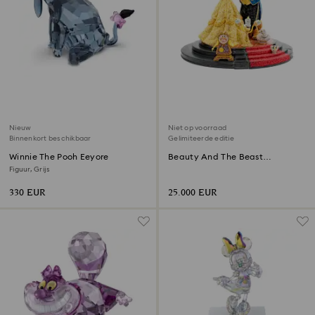
Nieuw
Niet op voorraad
Binnenkort beschikbaar
Gelimiteerde editie
Winnie The Pooh Eeyore
Beauty And The Beast
Balzaalscène Gelimiteerde
Figuur, Grijs
Editie
330 EUR
25.000 EUR