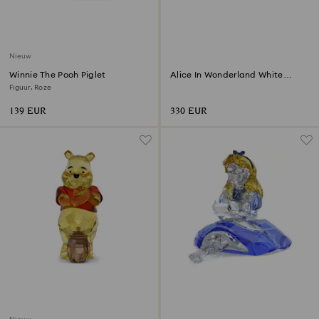
Nieuw
Winnie The Pooh Piglet
Alice In Wonderland White
Rabbit
Figuur, Roze
139 EUR
330 EUR