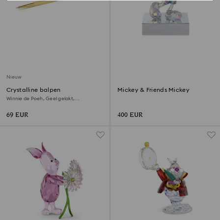
Nieuw
Crystalline balpen
Mickey & Friends Mickey
Winnie de Poeh, Geel gelakt,
goudkleurige toplaag
69 EUR
400 EUR