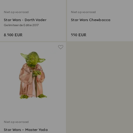
Niet op voorraad
Niet op voorraad
Star Wars - Darth Vader
Star Wars Chewbacca
Gelimiteerde Editie 2017
8.500 EUR
550 EUR
Niet op voorraad
Star Wars – Master Yoda