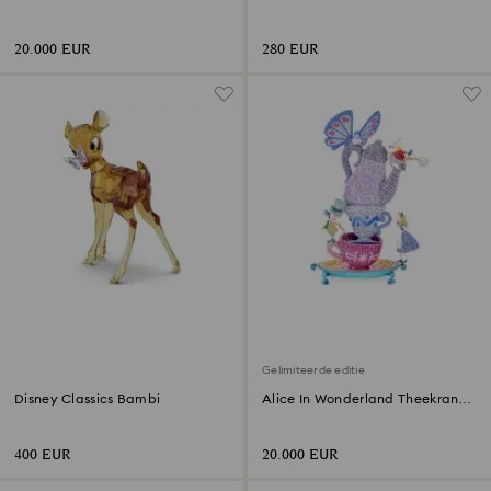
Feestdagenvreugde
Lucky
Gelimiteerde Editie
20.000 EUR
280 EUR
Gelimiteerde editie
Disney Classics Bambi
Alice In Wonderland Theekransje
Gelimiteerde Editie
400 EUR
20.000 EUR