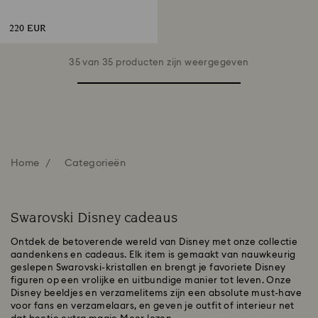
220 EUR
35 van 35 producten zijn weergegeven
Home
Categorieën
Swarovski Disney cadeaus
Ontdek de betoverende wereld van Disney met onze collectie
aandenkens en cadeaus. Elk item is gemaakt van nauwkeurig
geslepen Swarovski-kristallen en brengt je favoriete Disney
figuren op een vrolijke en uitbundige manier tot leven. Onze
Disney beeldjes en verzamelitems zijn een absolute must-have
voor fans en verzamelaars, en geven je outfit of interieur net