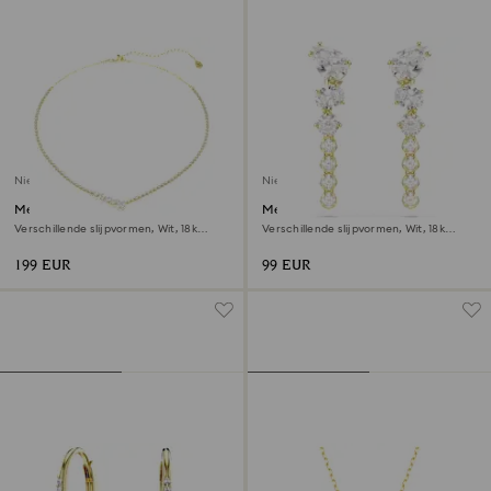
Nieuw
Nieuw
Mesmera ketting
Mesmera Oorhangers
Verschillende slijpvormen, Wit, ‎18k
Verschillende slijpvormen, Wit, ‎18k
gouden afwerking
gouden afwerking
199 EUR
99 EUR