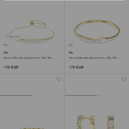
2 Kleuren
Nieuw
Nieuw
Mesmera armband
Mesmera armband
Verschillende slijpvormen, Wit, ‎18k
Verschillende slijpvormen, Wit, ‎18k
gouden afwerking
gouden afwerking
139 EUR
179 EUR