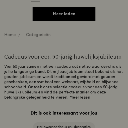
Meer laden
Home
Categorieën
Cadeaus voor een 50-jarig huwelijksjubileum
Vier 50 jaar samen met een cadeau dat net zo waardevol is als
jullie langdurige band. Dit mijlpaaljubileum staat bekend als het
gouden jubileum en wordt traditioneel gevierd met gouden
geschenken, een symbool van welvaart, wijsheid en blijvende
schoonheid. Ontdek onze selectie cadeaus voor een 50-jarig
huwelijksjubileum en vind de perfecte manier om deze
belangrijke gelegenheid te vieren.
Meer lezen
Dit is ook interessant voor jou
Halloweencadeaus en -decoraties