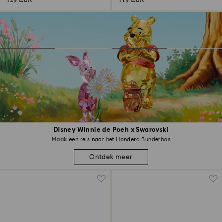
129 EUR
119 EUR
Disney Winnie de Poeh x Swarovski
Maak een reis naar het Honderd Bunderbos
Ontdek meer