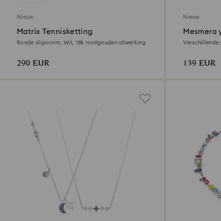
Nieuw
Nieuw
Matrix Tennisketting
Mesmera y
Ronde slijpvorm, Wit, 18k roségouden afwerking
Verschillende 
afwerking
290 EUR
139 EUR