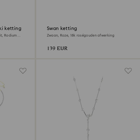
i ketting
Swan ketting
it, Rodium
Zwaan, Roze, 18k roségouden afwerking
139 EUR