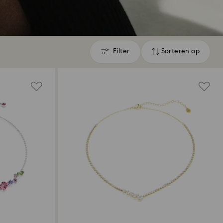
Filter
Sorteren op
Filter
Sorteren
op