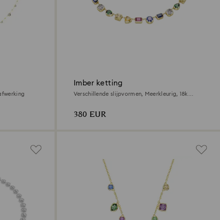
Imber ketting
 afwerking
Verschillende slijpvormen, Meerkleurig, ‎18k
gouden afwerking
380 EUR