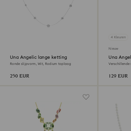
4 Kleuren
Nieuw
Una Angelic lange ketting
Una Angel
Ronde slijpvorm, Wit, Rodium toplaag
Verschillende
toplaag
250 EUR
129 EUR