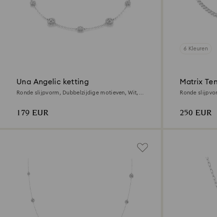
6 Kleuren
Una Angelic ketting
Matrix Ten
Ronde slijpvorm, Dubbelzijdige motieven, Wit,
Ronde slijpvo
Rodium toplaag
179 EUR
250 EUR