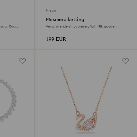
Nieuw
Mesmera ketting
eurig, Rodium
Verschillende slijpvormen, Wit, ‎18k gouden
afwerking
199 EUR