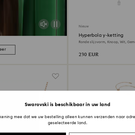
Nieuw
Hyperbola y-ketting
Ronde slijpvorm, Knoop, Wit, Ge
metaalafwerking
eer
230 EUR
Swarovski is beschikbaar in uw land
kening mee dat we uw bestelling alleen kunnen verzenden naar adre
geselecteerde land.