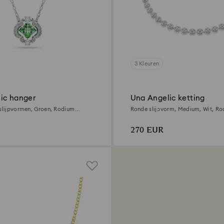
3 Kleuren
ic hanger
Una Angelic ketting
 slijpvormen, Groen, Rodium
Ronde slijpvorm, Medium, Wit, R
270 EUR