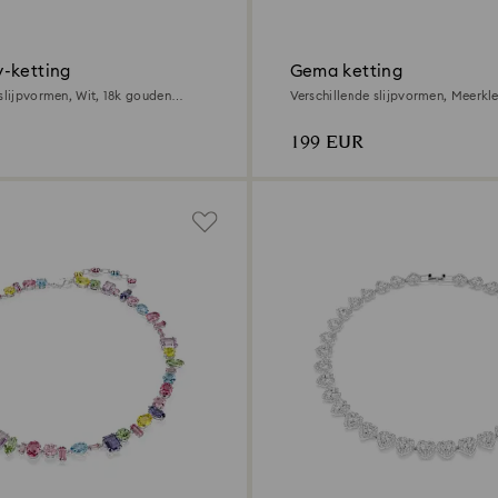
-ketting
Gema ketting
slijpvormen, Wit, ‎18k gouden
Verschillende slijpvormen, Meerkl
toplaag
199 EUR