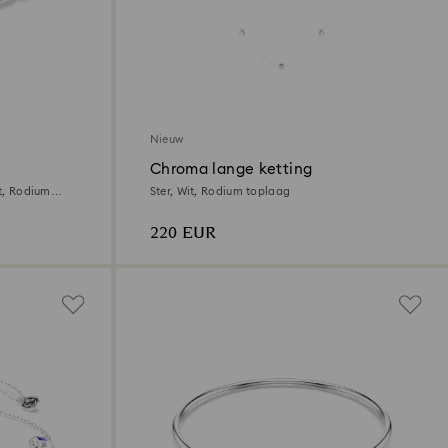
Nieuw
Chroma lange ketting
it, Rodium
Ster, Wit, Rodium toplaag
220 EUR