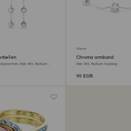
Nieuw
rbellen
Chroma armband
slijpvormen, Ster, Wit, Rodium
Ster, Wit, Rodium toplaag
99 EUR