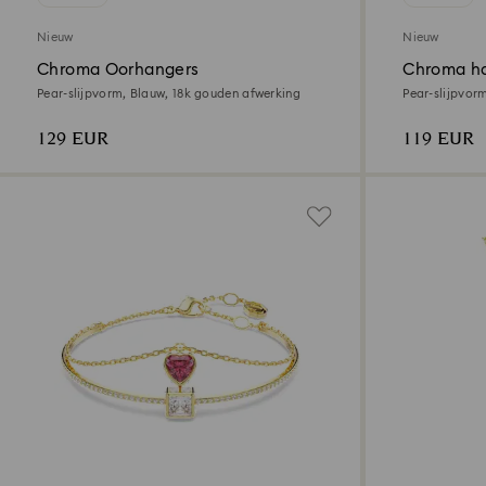
Nieuw
Nieuw
Chroma Oorhangers
Chroma h
Pear-slijpvorm, Blauw, ‎18k gouden afwerking
Pear-slijpvor
129 EUR
119 EUR