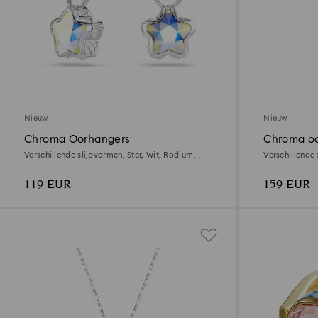
Nieuw
Nieuw
Chroma Oorhangers
Chroma oo
Verschillende slijpvormen, Ster, Wit, Rodium
Verschillende 
toplaag
toplaag
119 EUR
159 EUR