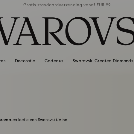
naf EUR 99
Gratis standaardverzending vanaf EUR 99
Gratis st
res
Decoratie
Cadeaus
Swarovski Created Diamonds
Chroma-collectie van Swarovski. Vind