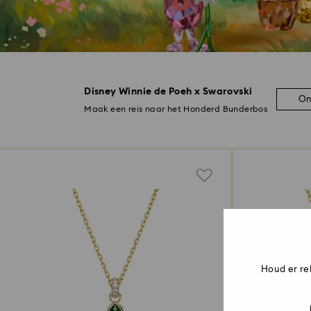
Disney Winnie de Poeh x Swarovski
On
Maak een reis naar het Honderd Bunderbos
Houd er re