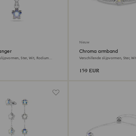
Nieuw
anger
Chroma armband
slijpvormen, Ster, Wit, Rodium
Verschillende slijpvormen, Ster, W
toplaag
159 EUR