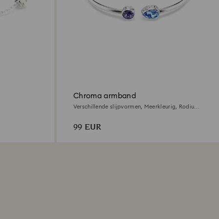
Chroma armband
Verschillende slijpvormen, Meerkleurig, Rodium
toplaag
99 EUR