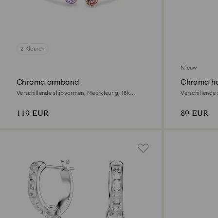
2 Kleuren
Nieuw
Chroma armband
Chroma h
Verschillende slijpvormen, Meerkleurig, ‎18k
Verschillende 
gouden afwerking
toplaag
119 EUR
89 EUR