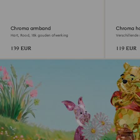
Chroma armband
Chroma h
Hart, Rood, ‎18k gouden afwerking
Verschillende 
gouden afwer
139 EUR
119 EUR