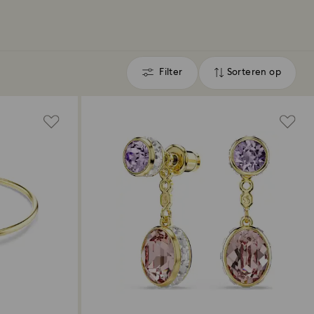
Filter
Sorteren op
Filter
Sorteren
op