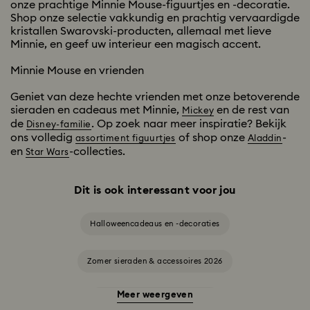
onze prachtige Minnie Mouse-figuurtjes en -decoratie.
Shop onze selectie vakkundig en prachtig vervaardigde
kristallen Swarovski-producten, allemaal met lieve
Minnie, en geef uw interieur een magisch accent.
Minnie Mouse en vrienden
Geniet van deze hechte vrienden met onze betoverende
sieraden en cadeaus met Minnie,
en de rest van
Mickey
de
. Op zoek naar meer inspiratie? Bekijk
Disney-familie
ons volledig
of shop onze
-
assortiment figuurtjes
Aladdin
en
-collecties.
Star Wars
Dit is ook interessant voor jou
Halloweencadeaus en -decoraties
Zomer sieraden & accessoires 2026
Meer weergeven
Alice in Wonderland-collectie