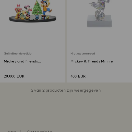
Gelimiteerde editie
Niet op voorraad
Mickey and Friends
Mickey & Friends Minnie
Feestdagenvreugde
Gelimiteerde Editie
20.000 EUR
400 EUR
2 van 2 producten zijn weergegeven