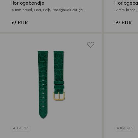
Horlogebandje
Horlogeba
14 mm breed, Leer, Grijs, Roségoudkleurige
12 mm breed, L
afwerking
Champagnegou
59 EUR
59 EUR
4 Kleuren
4 Kleuren