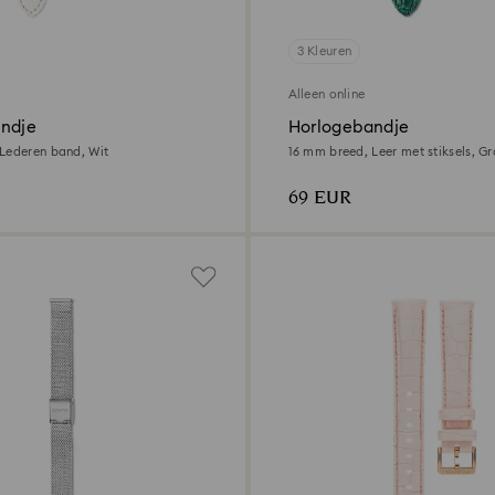
3 Kleuren
Alleen online
ndje
Horlogebandje
Lederen band, Wit
16 mm breed, Leer met stiksels, G
69 EUR