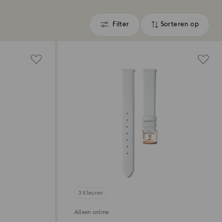
Filter
Sorteren op
Filter
Sorteren
op
3 Kleuren
Alleen online