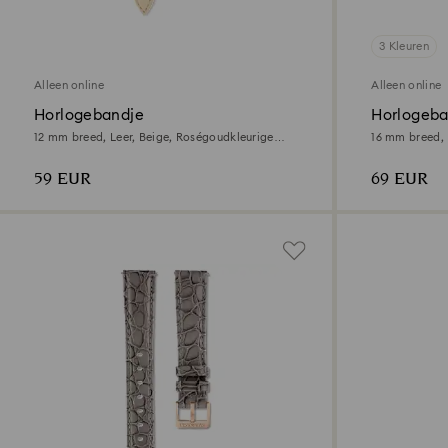
3 Kleuren
Alleen online
Alleen online
Horlogebandje
Horlogeba
12 mm breed, Leer, Beige, Roségoudkleurige
16 mm breed, 
afwerking
59 EUR
69 EUR