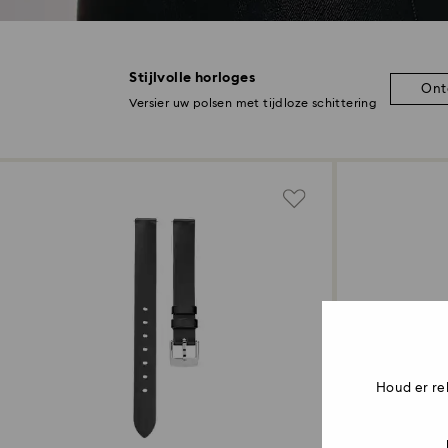
Stijlvolle horloges
Ont
Versier uw polsen met tijdloze schittering
Houd er re