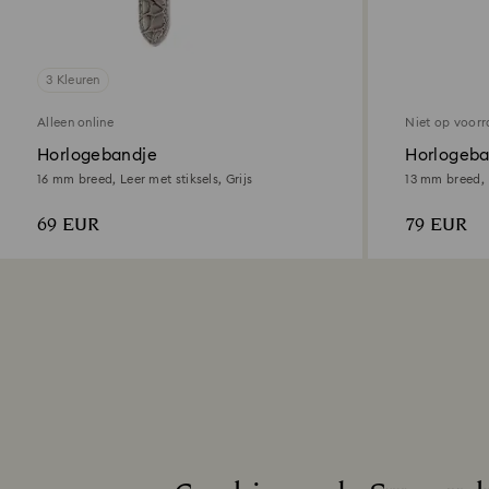
3 Kleuren
Alleen online
Niet op voor
Horlogebandje
Horlogeba
16 mm breed, Leer met stiksels, Grijs
13 mm breed, M
staal
69 EUR
79 EUR