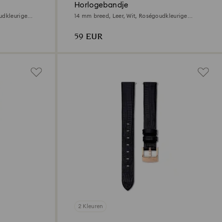
Horlogebandje
udkleurige
14 mm breed, Leer, Wit, Roségoudkleurige
afwerking
59 EUR
2 Kleuren