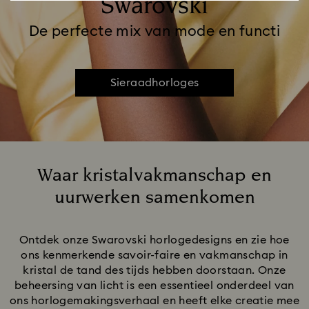
Swarovski
De perfecte mix van mode en functi
Sieraadhorloges
Waar kristalvakmanschap en
uurwerken samenkomen
Title:
Ontdek onze Swarovski horlogedesigns en zie hoe
ons kenmerkende savoir-faire en vakmanschap in
kristal de tand des tijds hebben doorstaan. Onze
beheersing van licht is een essentieel onderdeel van
ons horlogemakingsverhaal en heeft elke creatie mee