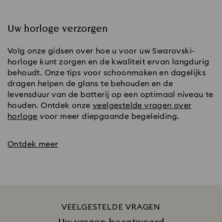
De perfecte combinatie
Kristallen Swarovski-horloges zijn een perfecte
manier om elke nuance van uw stijl te accentueren.
Combineer met heldere en gedurfde armbanden
voor een unieke om de pols.
Creëer uw horlogestapel