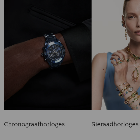
Sieraadhorloges
Chronograafhorloges
Title:
Title: