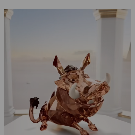
Sieraden met oceaanthema
Title:
Onze nieuwe sieradenlijnen zijn prachtige
kunstwerken met Swarovski Crystal Pearls en een
palet van blauwe en groene Swarovski-kristallen.
Lees verder