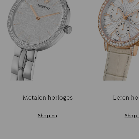
Metalen horloges
Leren ho
Title:
Ti
Shop nu
Shop 