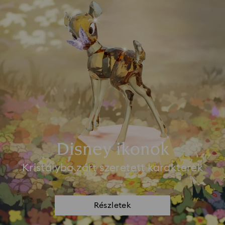
Disney ikonok
Kristályba zárt szeretett karakterek
Részletek