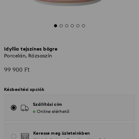
Idyllia tejszínes bögre
Porcelán, Rózsaszín
99 900 Ft
Kézbesítési opciók
Szállítási cím
Online elérhető
Keresse meg üzleteinkben