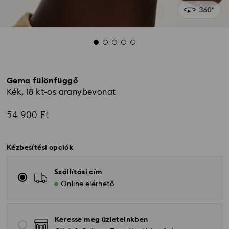
Gema fülönfüggő
Kék, 18 kt-os aranybevonat
54 900 Ft
Kézbesítési opciók
Szállítási cím
Online elérhető
Keresse meg üzleteinkben