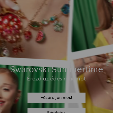
Swarovski Summertime
Érezd az édes rohamot
Vásároljon most
Részletek