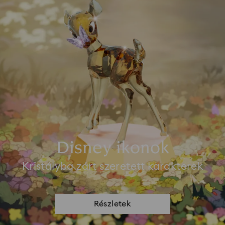
Disney ikonok
Kristályba zárt szeretett karakterek
Részletek