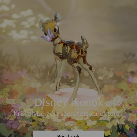
Disney ikonok
Kristályba zárt szeretett karakterek
Részletek