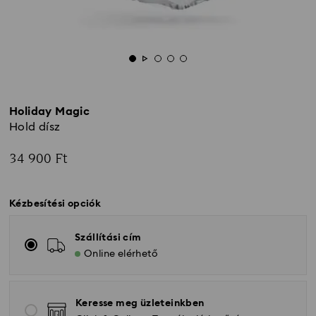
Holiday Magic
Hold dísz
34 900 Ft
Kézbesítési opciók
Szállítási cím
Online elérhető
Keresse meg üzleteinkben