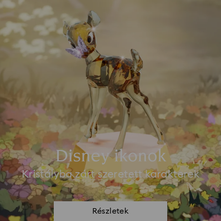
Disney ikonok
Kristályba zárt szeretett karakterek
Részletek