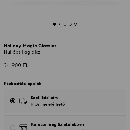
Holiday Magic Classics
Hullócsillag dísz
34 900 Ft
Kézbesítési opciók
Szállítási cím
Online elérhető
Keresse meg üzleteinkben