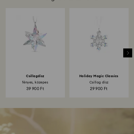
Csillagdísz
Holiday Magic Classics
fényes, közepes
Csillag dísz
39 900 Ft
29 900 Ft