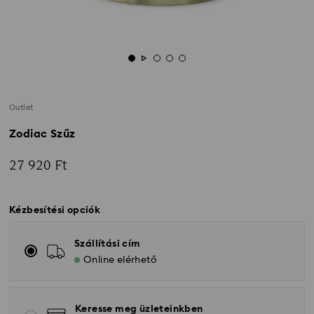
Outlet
Zodiac Szűz
27 920 Ft
Kézbesítési opciók
Szállítási cím
Online elérhető
Keresse meg üzleteinkben