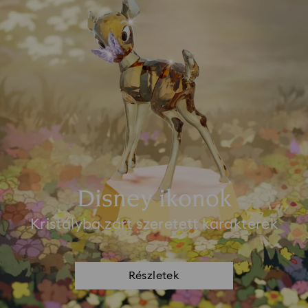
Disney ikonok
Kristályba zárt szeretett karakterek
Részletek