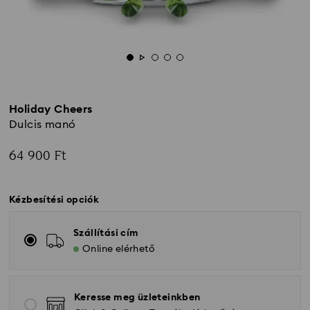
Holiday Cheers
Dulcis manó
64 900 Ft
Kézbesítési opciók
Szállítási cím
Online elérhető
Keresse meg üzleteinkben