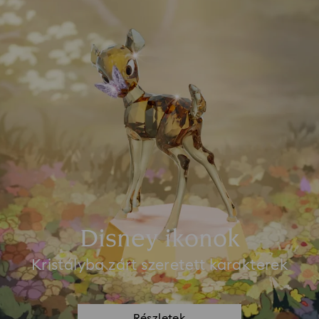
Disney ikonok
Kristályba zárt szeretett karakterek
Részletek