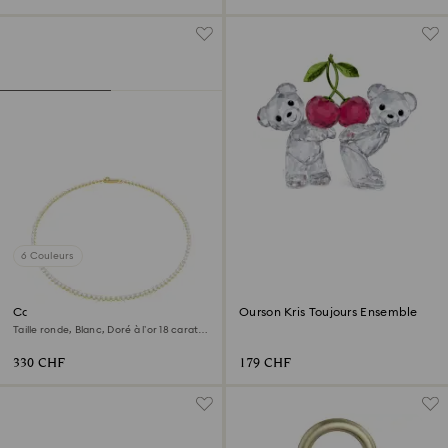
6 Couleurs
Collier Tennis Matrix
Ourson Kris Toujours Ensemble
Taille ronde, Blanc, Doré à l’or 18 carats
(750/1000)
330 CHF
179 CHF