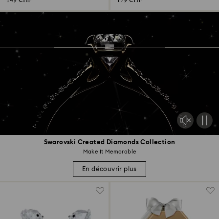
149 CHF
179 CHF
Swarovski Created Diamonds Collection
Make It Memorable
En découvrir plus