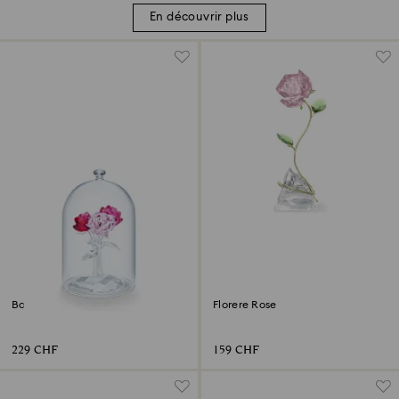
En découvrir plus
Bouquet de Roses
Florere Rose
229 CHF
159 CHF