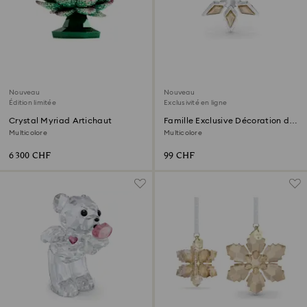
Nouveau
Nouveau
Édition limitée
Exclusivité en ligne
Crystal Myriad Artichaut
Famille Exclusive Décoration de
Fête
Multicolore
Multicolore
6 300 CHF
99 CHF