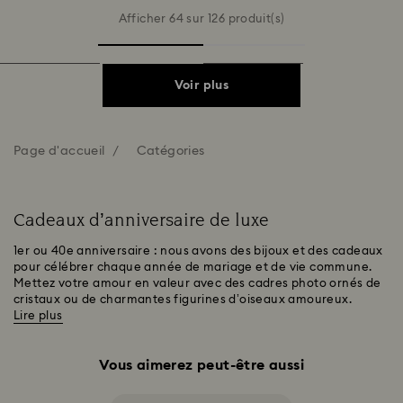
Afficher 64 sur 126 produit(s)
Voir plus
Page d'accueil
Catégories
Cadeaux d’anniversaire de luxe
1er ou 40e anniversaire : nous avons des bijoux et des cadeaux
pour célébrer chaque année de mariage et de vie commune.
Mettez votre amour en valeur avec des cadres photo ornés de
cristaux ou de charmantes figurines d’oiseaux amoureux.
Lire plus
Vous aimerez peut-être aussi