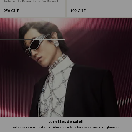
Papillon
Taille ronde, Blanc, Doré à l’or 18 carats
(750/1000)
250 CHF
109 CHF
Lunettes de soleil
Rehaussez vos looks de fêtes d’une touche audacieuse et glamour