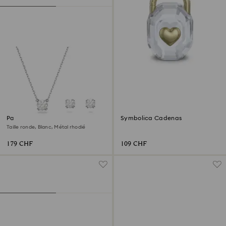
Parure Stilla
Symbolica Cadenas
Taille ronde, Blanc, Métal rhodié
179 CHF
109 CHF