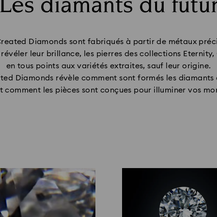
Les diamants du futu
Title:
 Created Diamonds sont fabriqués à partir de métaux préc
 révéler leur brillance, les pierres des collections Eterni
en tous points aux variétés extraites, sauf leur origine.
ated Diamonds révèle comment sont formés les diamants 
 et comment les pièces sont conçues pour illuminer vos mo