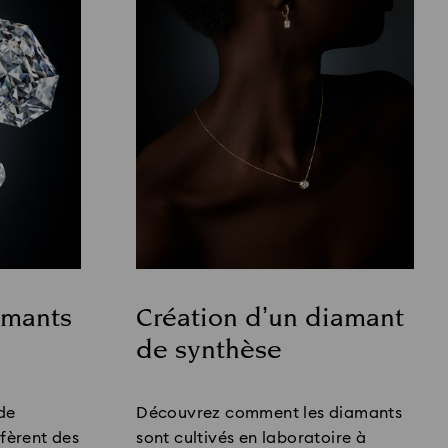
amants
Création d’un diamant
de synthèse
Title:
de
Découvrez comment les diamants
ffèrent des
sont cultivés en laboratoire à