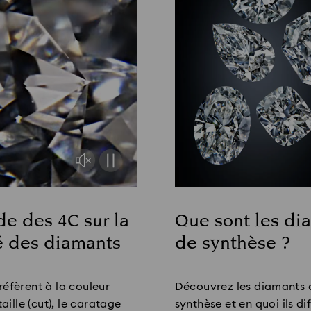
de des 4C sur la
Que sont les di
é des diamants
de synthèse ?
Title:
réfèrent à la couleur
Découvrez les diamants 
 taille (cut), le caratage
synthèse et en quoi ils di