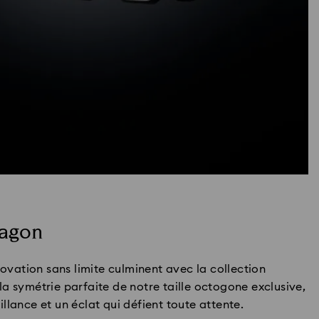
tagon
novation sans limite culminent avec la collection
a symétrie parfaite de notre taille octogone exclusive,
llance et un éclat qui défient toute attente.