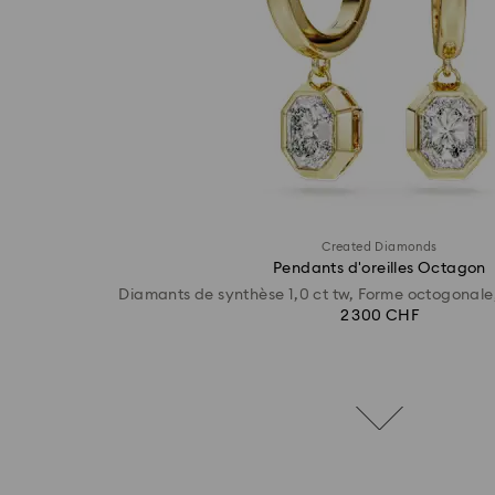
Created Diamonds
Pendants d'oreilles Octagon
Diamants de synthèse 1,0 ct tw, Forme octogonale,
2 300 CHF