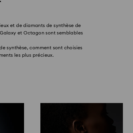
r
ieux et de diamants de synthèse de
ty, Galaxy et Octagon sont semblables
de synthèse, comment sont choisies
ments les plus précieux.