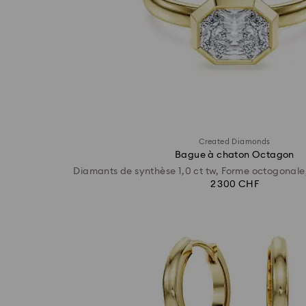
Created Diamonds
Bague à chaton Octagon
Diamants de synthèse 1,0 ct tw, Forme octogonale,
2 300 CHF