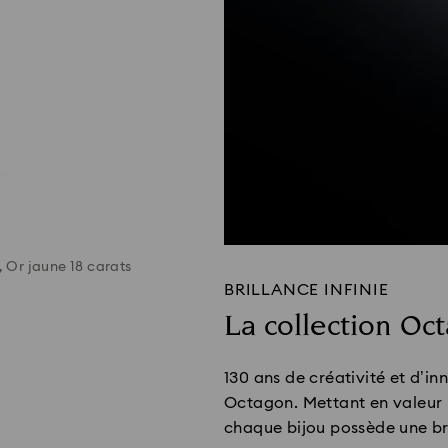
 Or jaune 18 carats
BRILLANCE INFINIE
La collection Oc
130 ans de créativité et d’in
Octagon. Mettant en valeur l
chaque bijou possède une bri