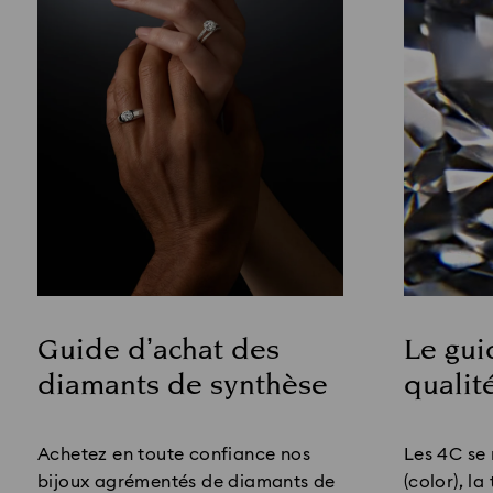
Le gui
Guide d’achat des
qualit
diamants de synthèse
Title:
Title:
Les 4C se 
Achetez en toute confiance nos
(color), la
bijoux agrémentés de diamants de