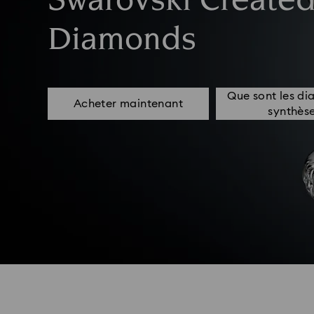
Swarovski Create
Diamonds
Que sont les di
Acheter maintenant
synthèse