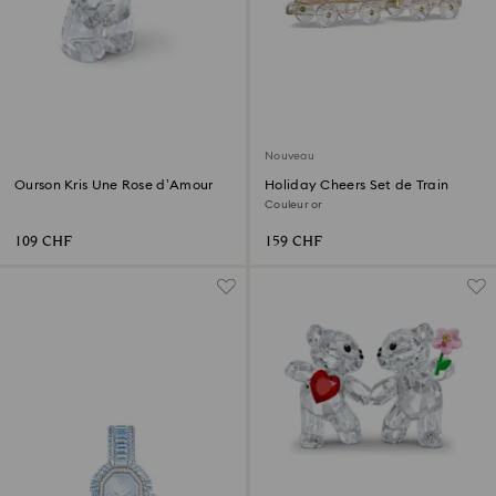
Nouveau
Ourson Kris Une Rose d’Amour
Holiday Cheers Set de Train
Couleur or
109 CHF
159 CHF