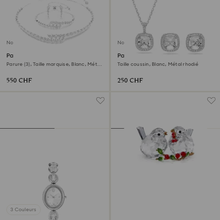
Nouveau
Nouveau
Parure Mesmera
Parure Una Angelic
Parure (3), Taille marquise, Blanc, Métal
Taille coussin, Blanc, Métal rhodié
rhodié
550 CHF
250 CHF
3 Couleurs