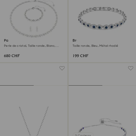
Parure Matrix
Bracelet Una Angelic
Perle de cristal, Taille ronde, Blanc,
Taille ronde, Bleu, Métal rhodié
Métal rhodié
680 CHF
199 CHF
3 Couleurs