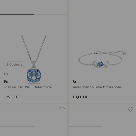
2 Couleurs
Nouveau
Pendentif Millenia
Bracelet Mesmera
Taille coussin, Bleu, Métal rhodié
Tailles variées, Bleu, Métal rhodié
129 CHF
109 CHF