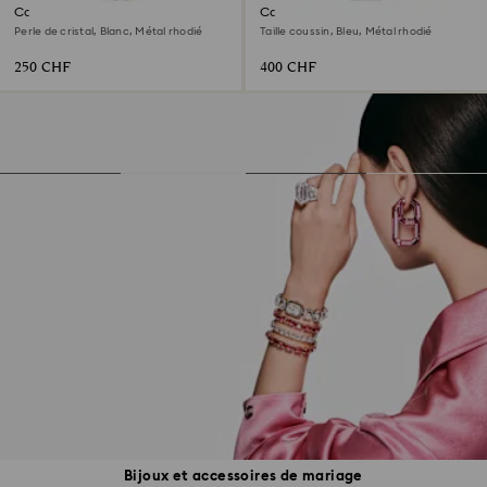
Collier Matrix
Collier Millenia
Perle de cristal, Blanc, Métal rhodié
Taille coussin, Bleu, Métal rhodié
250 CHF
400 CHF
Bijoux et accessoires de mariage