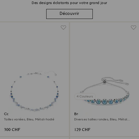
Des designs éclatants pour votre grand jour
Découvrir
4 Couleurs
Collier Constella
Bracelet Imber
Tailles variées, Bleu, Métal rhodié
Diverses tailles rondes, Bleu, Métal
rhodié
300 CHF
129 CHF