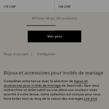
Métal rhodié
179 CHF
199 CHF
Afficher 64 sur 124 produit(s)
Voir plus
Page d'accueil
Catégories
Bijoux et accessoires pour invités de mariage
Complétez votre tenue avec la sélection de
bijoux et
accessoires pour invités de mariage
de Swarovski. Que vous
recherchiez un éclat subtil ou une pièce aux couleurs vives
assortie à votre tenue, notre collection est conçue pour vous
faire briller tout au long de la saison des mariages.
Lire plus