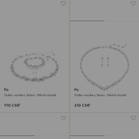
Parure Constella
Parure Mesmera
Tailles variées, Blanc, Métal rhodié
Tailles variées, Blanc, Métal rhodié
550 CHF
430 CHF