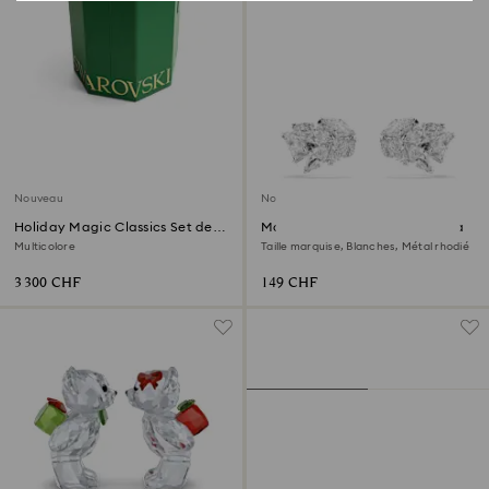
Nouveau
Nouveau
Holiday Magic Classics Set de
Manchettes d’oreilles Mesmera
Décorations Sapin
Multicolore
Taille marquise, Blanches, Métal rhodié
3 300 CHF
149 CHF