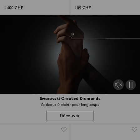
1 400 CHF
109 CHF
Swarovski Created Diamonds
Cadeaux à chérir pour longtemps
Découvrir