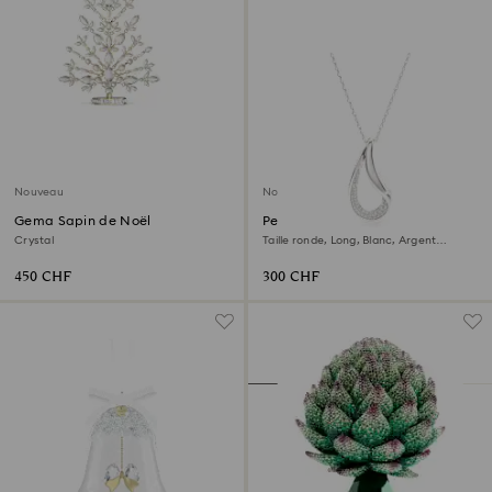
Nouveau
Nouveau
Gema Sapin de Noël
Pendentif Swarovski Classica
Crystal
Taille ronde, Long, Blanc, Argent
sterling
450 CHF
300 CHF