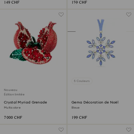
149 CHF
159 CHF
5 Couleurs
Nouveau
Édition limitée
Crystal Myriad Grenade
Gema Décoration de Noël
Multicolore
Bleue
7 000 CHF
199 CHF