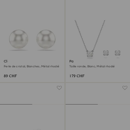
Clous d'oreilles Matrix
Parure Stilla
Perle de cristal, Blanches, Métal rhodié
Taille ronde, Blanc, Métal rhodié
89 CHF
179 CHF