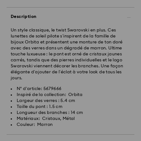
Description
Un style classique, le twist Swarovski en plus. Ces
lunettes de soleil pilote s’inspirent de la famille de
bijoux Orbita et présentent une monture de ton doré
avec des verres dans un dégradé de marron. Ultime
touche luxueuse : le pont est orné de cristaux jaunes
carrés, tandis que des pierres individuelles et le logo
Swarovski viennent décorer les branches. Une façon
élégante d’ajouter de l’éclat à votre look de tous les
jours.
N° d'article: 5679666
Inspiré de la collection: Orbita
Largeur des verres : 5.4 cm
Taille du pont : 1.5 cm
Longueur des branches : 14 cm
Matériaux: Cristaux, Métal
Couleur: Marron