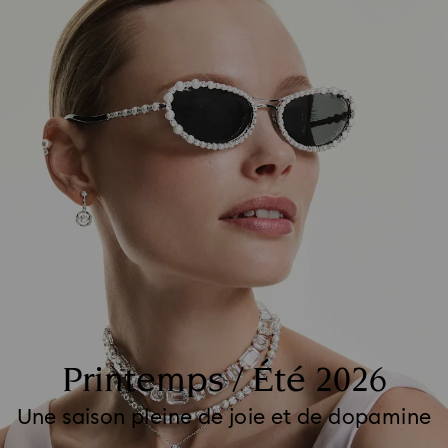
Printemps / Été 2026
Une saison pleine de joie et de dopamine