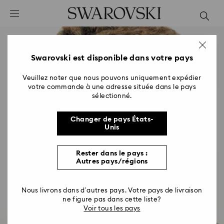
Accesskeys list
0 - Header
1 - Main content
2 - Footer
Swarovski est disponible dans votre pays
Veuillez noter que nous pouvons uniquement expédier
votre commande à une adresse située dans le pays
sélectionné.
Changer de pays États-
Unis
Rester dans le pays :
Autres pays/régions
Nous livrons dans d’autres pays. Votre pays de livraison
ne figure pas dans cette liste?
Voir tous les pays