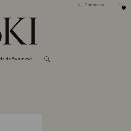
Connexion
0
de de Swarovski