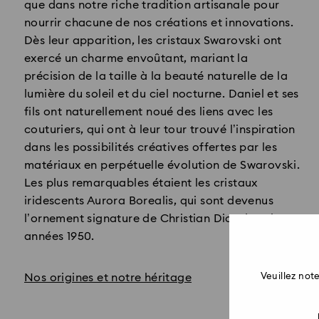
que dans notre riche tradition artisanale pour
nourrir chacune de nos créations et innovations.
Dès leur apparition, les cristaux Swarovski ont
exercé un charme envoûtant, mariant la
précision de la taille à la beauté naturelle de la
lumière du soleil et du ciel nocturne. Daniel et ses
fils ont naturellement noué des liens avec les
couturiers, qui ont à leur tour trouvé l’inspiration
dans les possibilités créatives offertes par les
matériaux en perpétuelle évolution de Swarovski.
Les plus remarquables étaient les cristaux
iridescents Aurora Borealis, qui sont devenus
l’ornement signature de Christian Dior dans les
années 1950.​
Nos origines et notre héritage
Veuillez no