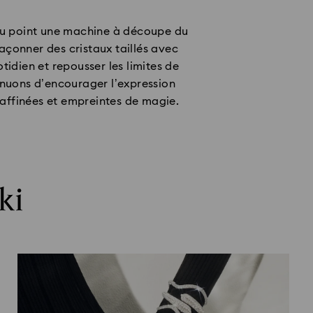
au point une machine à découpe du
façonner des cristaux taillés avec
tidien et repousser les limites de
tinuons d’encourager l’expression
raffinées et empreintes de magie.
ki