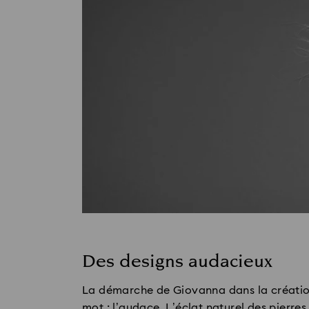
Des designs audacieux
La démarche de Giovanna dans la création
mot : l’audace. L’éclat naturel des pierres