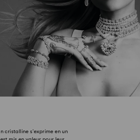
 cristalline s’exprime en un
 est mis en valeur pour leur