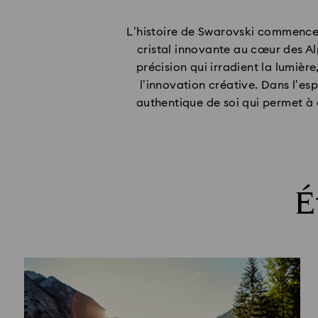
L’histoire de Swarovski commence
cristal innovante au cœur des Alp
précision qui irradient la lumièr
l’innovation créative.​ Dans l’e
authentique de soi qui permet à 
É