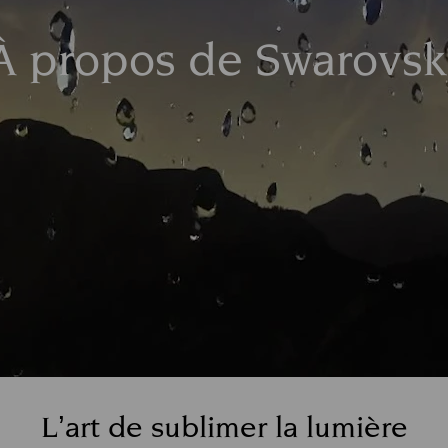
À propos de Swarovsk
L’art de sublimer la lumière