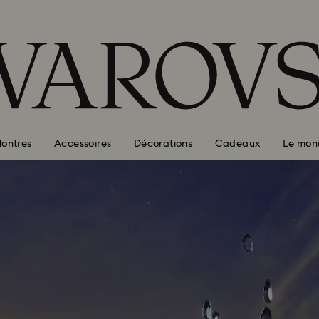
ontres
Accessoires
Décorations
Cadeaux
Le mon