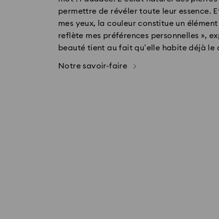
permettre de révéler toute leur essence. Et
mes yeux, la couleur constitue un élément 
reflète mes préférences personnelles », e
beauté tient au fait qu’elle habite déjà le c
Notre savoir-faire