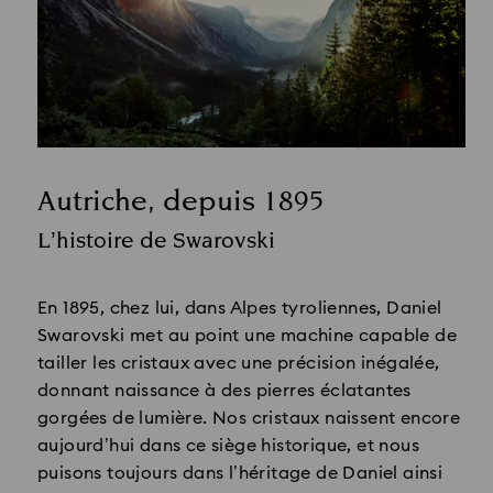
Autriche, depuis 1895
Title:
L’histoire de Swarovski
Subtitle:
En 1895, chez lui, dans Alpes tyroliennes, Daniel
Swarovski met au point une machine capable de
tailler les cristaux avec une précision inégalée,
donnant naissance à des pierres éclatantes
gorgées de lumière. Nos cristaux naissent encore
aujourd’hui dans ce siège historique, et nous
puisons toujours dans l’héritage de Daniel ainsi