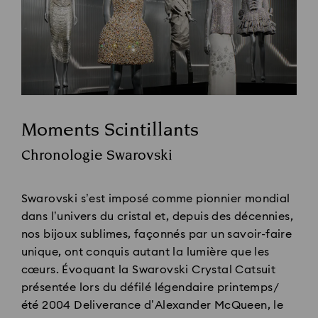
Moments Scintillants
Title:
Chronologie Swarovski
Subtitle:
Swarovski s’est imposé comme pionnier mondial
dans l’univers du cristal et, depuis des décennies,
nos bijoux sublimes, façonnés par un savoir-faire
unique, ont conquis autant la lumière que les
cœurs. Évoquant la Swarovski Crystal Catsuit
présentée lors du défilé légendaire printemps/
été 2004 Deliverance d’Alexander McQueen, le