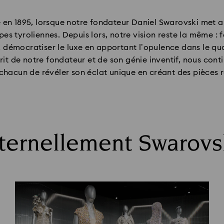
 en 1895, lorsque notre fondateur Daniel Swarovski met 
es tyroliennes. Depuis lors, notre vision reste la même : 
e, démocratiser le luxe en apportant l’opulence dans le quo
sprit de notre fondateur et de son génie inventif, nous con
chacun de révéler son éclat unique en créant des pièces 
ternellement Swarovs