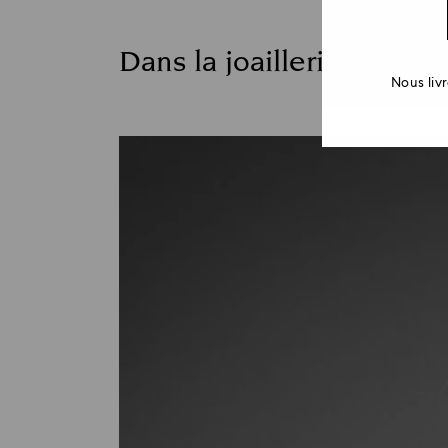
Dans la joaillerie
Nous liv