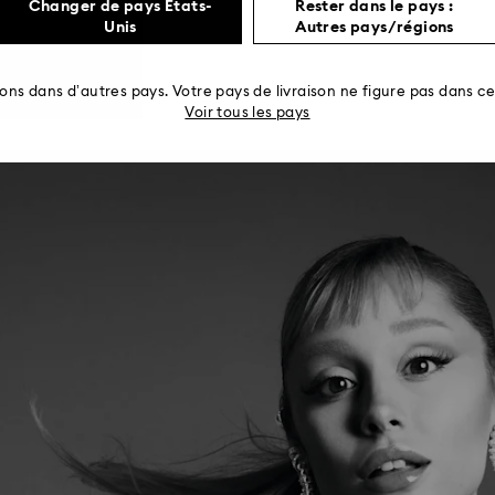
Changer de pays États-
Rester dans le pays :
Unis
Autres pays/régions
rons dans d’autres pays. Votre pays de livraison ne figure pas dans cet
Voir tous les pays