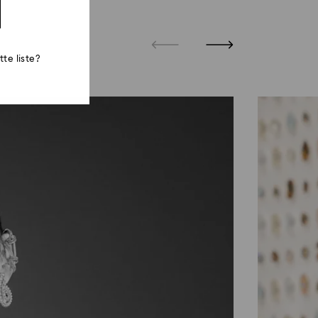
te liste?