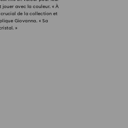
 jouer avec la couleur. « À
crucial de la collection et
xplique Giovanna. « Sa
ristal. »