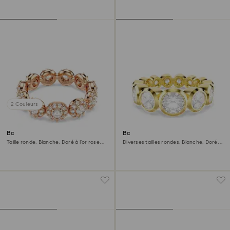
2 Couleurs
Bague Una Angelic
Bague Imber
Taille ronde, Blanche, Doré à l’or rose
Diverses tailles rondes, Blanche, Doré à
18 carats (750/1000)
l’or 18 carats (750/1000)