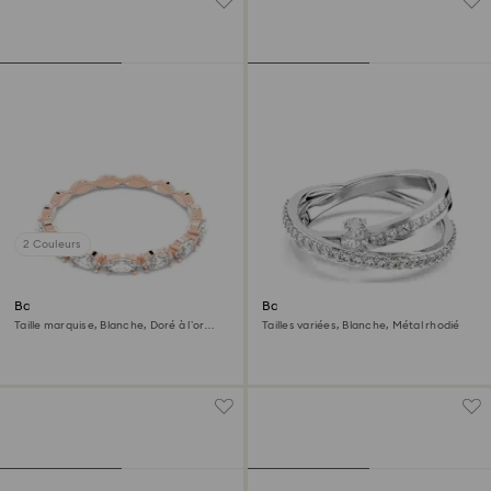
2 Couleurs
Bague Matrix Vittore
Bague Hyperbola
Taille marquise, Blanche, Doré à l’or
Tailles variées, Blanche, Métal rhodié
rose 18 carats (750/1000)