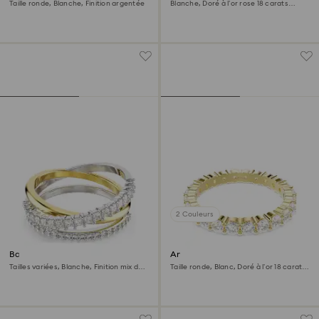
Taille ronde, Blanche, Finition argentée
Blanche, Doré à l’or rose 18 carats
(750/1000)
2 Couleurs
Bague Hyperbola
Anneau Matrix Vittore
Tailles variées, Blanche, Finition mix de
Taille ronde, Blanc, Doré à l’or 18 carats
métal
(750/1000)