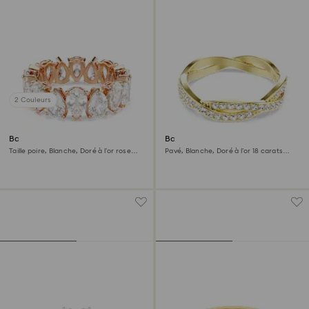
2 Couleurs
Bague Matrix Vittore
Bague Infinity
Taille poire, Blanche, Doré à l’or rose
Pavé, Blanche, Doré à l’or 18 carats
18 carats (750/1000)
(750/1000)