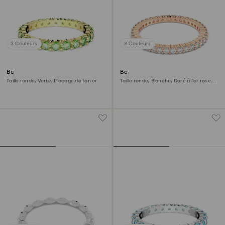
3 Couleurs
3 Couleurs
Bague Matrix
Bague Matrix Vittore
Taille ronde, Verte, Placage de ton or
Taille ronde, Blanche, Doré à l’or rose
18 carats (750/1000)