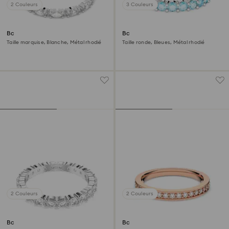
2 Couleurs
3 Couleurs
Bague Matrix Vittore
Bague Matrix
Taille marquise, Blanche, Métal rhodié
Taille ronde, Bleues, Métal rhodié
2 Couleurs
2 Couleurs
Bague Matrix Vittore
Bague Matrix