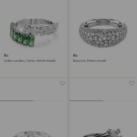
Bague Matrix
Bague Sublima
Tailles variées, Verte, Métal rhodié
Blanche, Métal rhodié