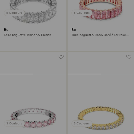
5 Couleurs
5 Couleurs
Bague Matrix
Bague Matrix
Taille baguette, Blanche, Finition
Taille baguette, Rose, Doré à l’or rose
argentée
18 carats (750/1000)
3 Couleurs
3 Couleurs