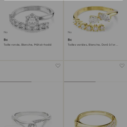
Nouveau
Nouveau
Bague ouverte Matrix
Bague ouverte Mesmera
Taille ronde, Blanche, Métal rhodié
Tailles variées, Blanche, Doré à l’or
18 carats (750/1000)