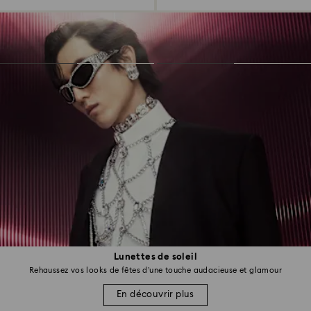
Lunettes de soleil
Rehaussez vos looks de fêtes d’une touche audacieuse et glamour
En découvrir plus