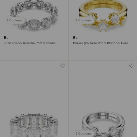
2 Couleurs
2 Couleurs
Bague Una Angelic
Bague Constella
Taille ronde, Blanche, Métal rhodié
Parure (2), Taille Rond, Blanche, Doré à
l’or 18 carats (750/1000)
2 Couleurs