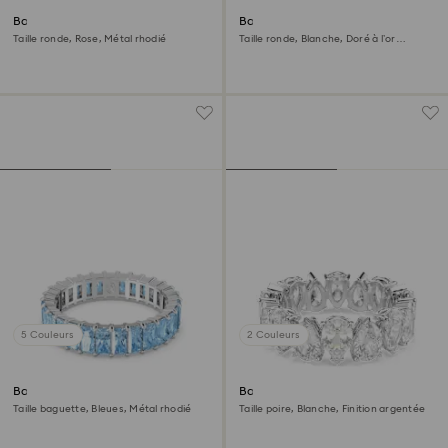
Bague Matrix
Bague Matrix Vittore
Taille ronde, Rose, Métal rhodié
Taille ronde, Blanche, Doré à l’or
18 carats (750/1000)
5 Couleurs
2 Couleurs
Bague Matrix
Bague Matrix Vittore
Taille baguette, Bleues, Métal rhodié
Taille poire, Blanche, Finition argentée