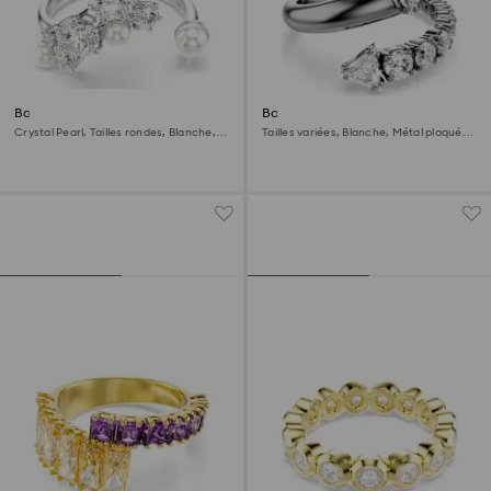
Bague ouverte Constella
Bague ouverte Sublima
Crystal Pearl, Tailles rondes, Blanche,
Tailles variées, Blanche, Métal plaqué
Métal rhodié
ruthénium