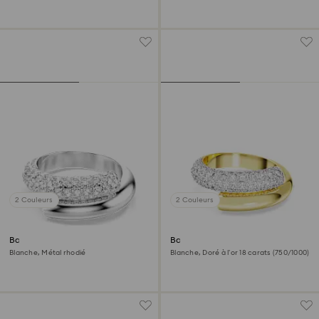
2 Couleurs
2 Couleurs
Bague Dextera
Bague Dextera
Blanche, Métal rhodié
Blanche, Doré à l’or 18 carats (750/1000)