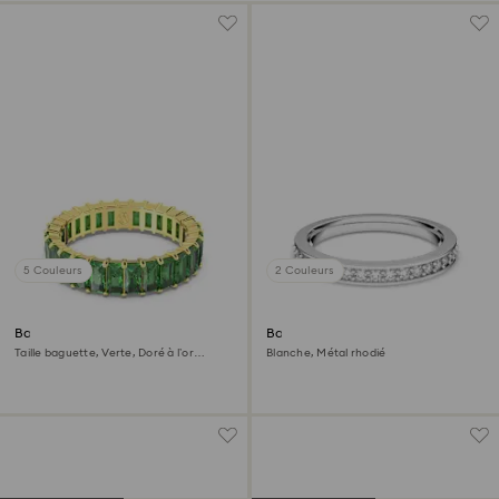
5 Couleurs
2 Couleurs
Bague Matrix
Bague Matrix
Taille baguette, Verte, Doré à l’or
Blanche, Métal rhodié
18 carats (750/1000)