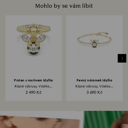
Mohlo by se vám líbit
Prsten s motivem Idyllia
Pevný náramek Idyllia
Různé výbrusy, Včelka...
Různé výbrusy, Včelka...
2 490 Kč
3 690 Kč