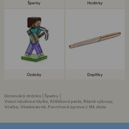
Šperky
Hodinky
Ozdoby
Doplňky
Domovská stránka
Šperky
Visací náušnice Idyllia, Křišťálová perla, Různé výbrusy,
Včelka, Vícebarevné, Povrchová úprava z 18k zlata