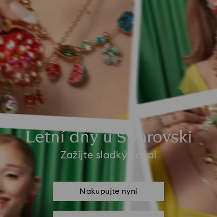
Letní dny u Swarovski
Zažijte sladký nával
Nakupujte nyní