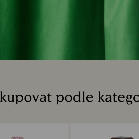
kupovat podle katego
Title: