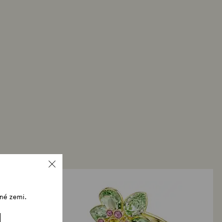
né zemi.