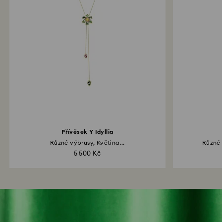
Přívěsek Y Idyllia
Různé výbrusy, Květina...
Různé 
5 500 Kč