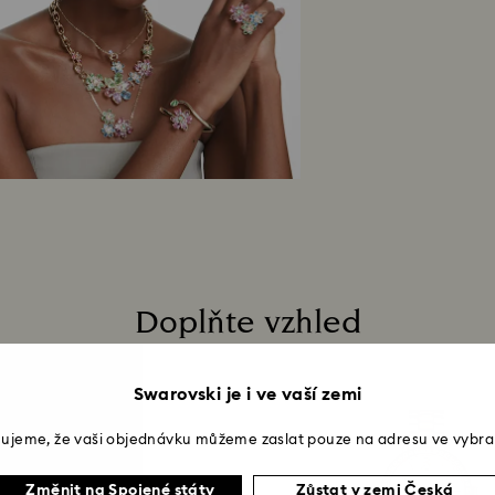
Doplňte vzhled
Swarovski je i ve vaší zemi
ujeme, že vaši objednávku můžeme zaslat pouze na adresu ve vybra
Změnit na Spojené státy
Zůstat v zemi Česká