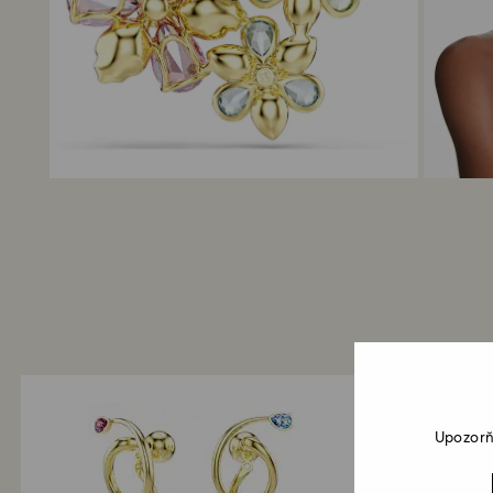
Upozorň