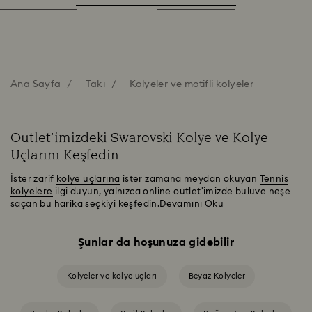
Ana Sayfa
Takı
Kolyeler ve motifli kolyeler
Outlet'imizdeki Swarovski Kolye ve Kolye
Uçlarını Keşfedin
İster zarif
kolye uçlarına
ister zamana meydan okuyan
Tennis
kolyelere
ilgi duyun, yalnızca online outlet'imizde buluve neşe
saçan bu harika seçkiyi keşfedin.
Devamını Oku
Şunlar da hoşunuza gidebilir
Kolyeler ve kolye uçları
Beyaz Kolyeler